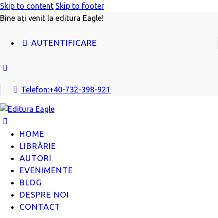
Skip to content
Skip to footer
Bine ați venit la editura Eagle!
AUTENTIFICARE
facebook
Telefon:
+40-732-398-921
HOME
LIBRĂRIE
AUTORI
EVENIMENTE
BLOG
DESPRE NOI
CONTACT