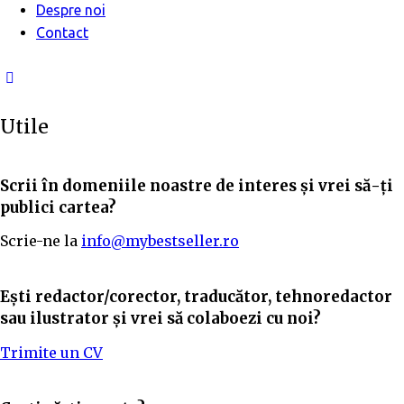
Despre noi
Contact
facebook-
1
Utile
Scrii în domeniile noastre de interes și vrei să-ți
publici cartea?
Scrie-ne la
info@mybestseller.ro
Ești redactor/corector, traducător, tehnoredactor
sau ilustrator și vrei să colaboezi cu noi?
Trimite un CV