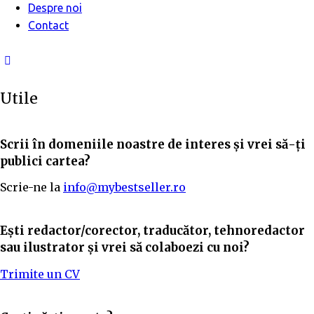
Despre noi
Contact
facebook-
1
Utile
Scrii în domeniile noastre de interes și vrei să-ți
publici cartea?
Scrie-ne la
info@mybestseller.ro
Ești redactor/corector, traducător, tehnoredactor
sau ilustrator și vrei să colaboezi cu noi?
Trimite un CV