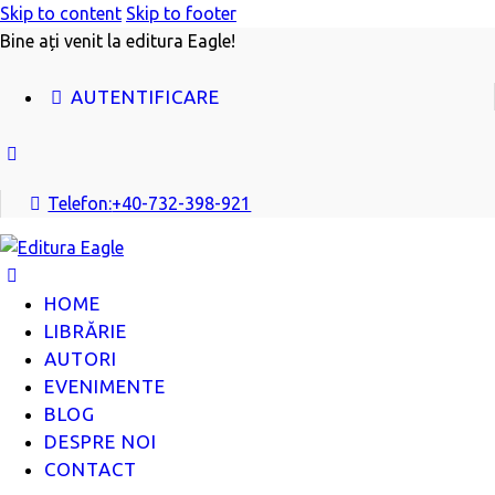
Skip to content
Skip to footer
Bine ați venit la editura Eagle!
AUTENTIFICARE
facebook
Telefon:
+40-732-398-921
HOME
LIBRĂRIE
AUTORI
EVENIMENTE
BLOG
DESPRE NOI
CONTACT