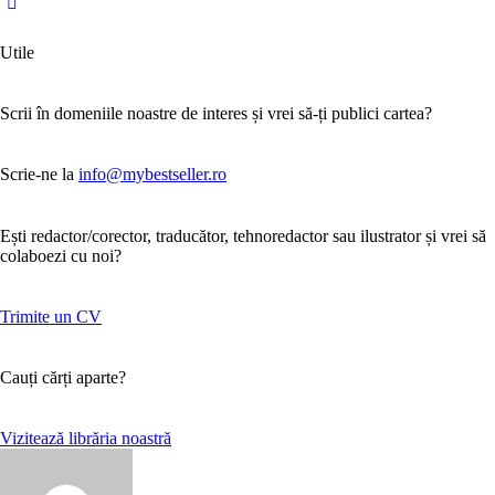
Utile
Scrii în domeniile noastre de interes și vrei să-ți publici cartea?
Scrie-ne la
info@mybestseller.ro
Ești redactor/corector, traducător, tehnoredactor sau ilustrator și vrei să
colaboezi cu noi?
Trimite un CV
Cauți cărți aparte?
Vizitează librăria noastră