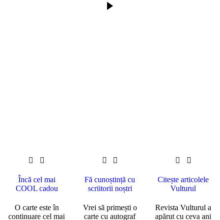
Încă cel mai
Fă cunoștință cu
Citește articolele
COOL cadou
scriitorii noștri
Vulturul
O carte este în
Vrei să primești o
Revista Vulturul a
continuare cel mai
carte cu autograf
apărut cu ceva ani