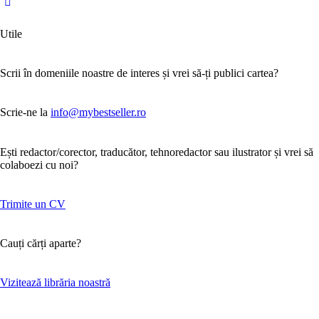
Utile
Scrii în domeniile noastre de interes și vrei să-ți publici cartea?
Scrie-ne la
info@mybestseller.ro
Ești redactor/corector, traducător, tehnoredactor sau ilustrator și vrei să
colaboezi cu noi?
Trimite un CV
Cauți cărți aparte?
Vizitează librăria noastră