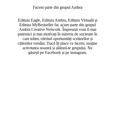
Facem parte din grupul Ambra
Editura Eagle, Editura Ambra, Editura Virtuală și
Editura MyBestseller fac acum parte din grupul
Ambra Creative Network. Împreună vom fi mai
puternici și mai motivați în mizeria de societate în
care trăim, oferind oportunități scriitorilor și
cititorilor români. Dacă îți place ce facem, susține
activitatea noastră și alătură-te grupului. Ne
găsești pe Facebook și pe instagram.