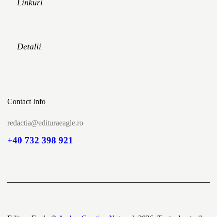
Linkuri
Detalii
Contact Info
redactia@edituraeagle.ro
+40 732 398 921