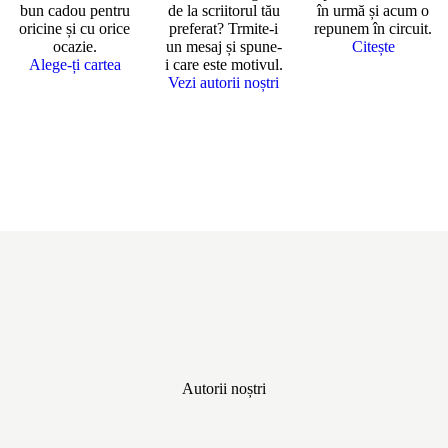
bun cadou
pentru
de la scriitorul tău
în urmă și acum o
oricine și cu orice
preferat? Trmite-i
repunem în circuit.
ocazie.
un mesaj și spune-
Citește
Alege-ți cartea
i care este motivul.
Vezi autorii noștri
Autorii noștri