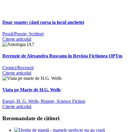
Doar șoapte: când cursa ia locul anchetei
Proză/Poezie,
Scriitori
Citește articolul
Recenzie de Alexandra Ruscanu în Revista Ficțiunea OPTm
Cronici/Recenzii
Citește articolul
Viața pe Marte de H.G. Wells
Eseuri,
H. G. Wells,
Repere,
Science Fiction
Citește articolul
Recomandate de cititori