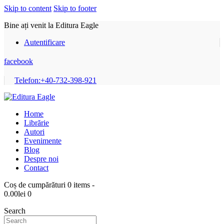
Skip to content
Skip to footer
Bine ați venit la Editura Eagle
Autentificare
facebook
Telefon:
+40-732-398-921
Home
Librărie
Autori
Evenimente
Blog
Despre noi
Contact
Coș de cumpărături
0 items
-
0.00lei
0
Search