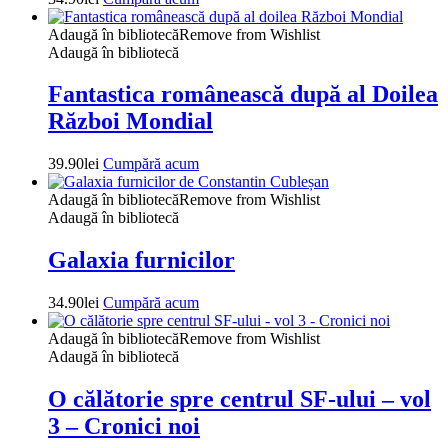
Adaugă în bibliotecă
Remove from Wishlist
Adaugă în bibliotecă
Fantastica românească după al Doilea
Război Mondial
39.90
lei
Cumpără acum
Adaugă în bibliotecă
Remove from Wishlist
Adaugă în bibliotecă
Galaxia furnicilor
34.90
lei
Cumpără acum
Adaugă în bibliotecă
Remove from Wishlist
Adaugă în bibliotecă
O călătorie spre centrul SF-ului – vol
3 – Cronici noi