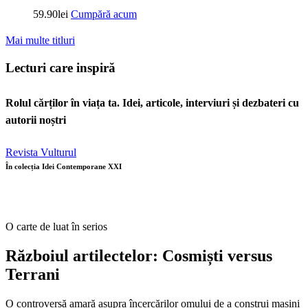
59.90
lei
Cumpără acum
Mai multe titluri
Lecturi care inspiră
Rolul cărților în viața ta. Idei, articole, interviuri și dezbateri cu
autorii noștri
Revista Vulturul
În colecția Idei Contemporane XXI
O carte de luat în serios
Războiul artilectelor:
Cosmiști versus
Terrani
O controversă amară asupra încercărilor omului de a construi mașini