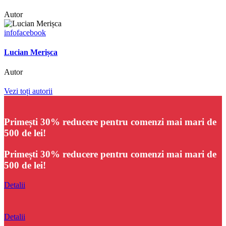
Autor
info
facebook
Lucian Merișca
Autor
Vezi toți autorii
Primești 30% reducere
pentru comenzi mai mari de
500 de lei!
Primești 30% reducere
pentru comenzi mai mari de
500 de lei!
Detalii
Detalii