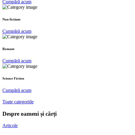
Cumpără acum
Non-fictiune
Cumpără acum
Romane
Cumpără acum
Science Fiction
Cumpără acum
Toate categoriile
Despre oameni și cărți
Articole