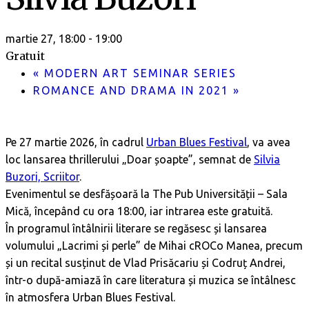
martie 27, 18:00
-
19:00
Gratuit
«
MODERN ART SEMINAR SERIES
ROMANCE AND DRAMA IN 2021
»
Pe 27 martie 2026, în cadrul
Urban Blues Festival
, va avea
loc lansarea thrillerului „Doar șoapte”, semnat de
Silvia
Buzori, Scriitor
.
Evenimentul se desfășoară la The Pub Universității – Sala
Mică, începând cu ora 18:00, iar intrarea este gratuită.
În programul întâlnirii literare se regăsesc și lansarea
volumului „Lacrimi și perle” de Mihai cROCo Manea, precum
și un recital susținut de Vlad Prisăcariu și Codruț Andrei,
într-o după-amiază în care literatura și muzica se întâlnesc
în atmosfera Urban Blues Festival.