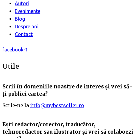
Autori
Evenimente
Blog
Despre noi
Contact
facebook-1
Utile
Scrii în domeniile noastre de interes și vrei să-
ți publici cartea?
Scrie-ne la
info@mybestseller.ro
Ești redactor/corector, traducător,
tehnoredactor sau ilustrator și vrei să colaboezi