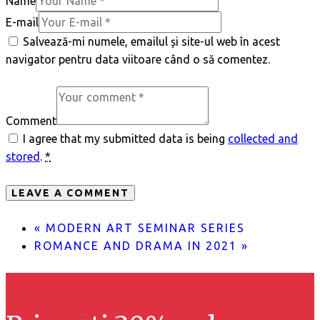
Name
E-mail
Salvează-mi numele, emailul și site-ul web în acest
navigator pentru data viitoare când o să comentez.
Comment
I agree that my submitted data is being
collected and
stored
.
*
«
MODERN ART SEMINAR SERIES
ROMANCE AND DRAMA IN 2021
»