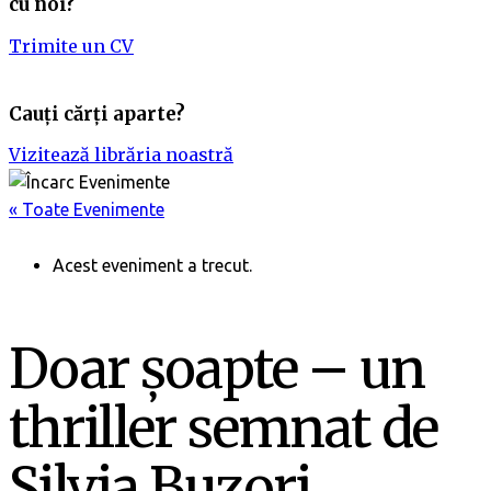
cu noi?
Trimite un CV
Cauți cărți aparte?
Vizitează librăria noastră
« Toate Evenimente
Acest eveniment a trecut.
Doar șoapte – un
thriller semnat de
Silvia Buzori