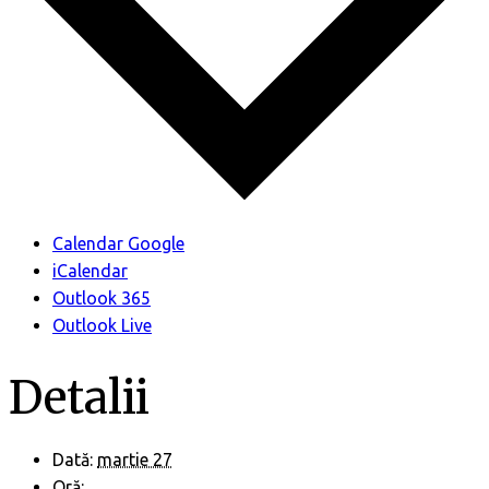
Calendar Google
iCalendar
Outlook 365
Outlook Live
Detalii
Dată:
martie 27
Oră: