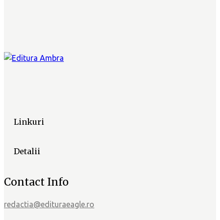
Linkuri
Detalii
Contact Info
redactia@edituraeagle.ro