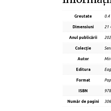
Greutate
0.4
Dimensiuni
21 
Anul publicării
202
Colecție
Seni
Autor
Mir
Editura
Eag
Format
Pap
ISBN
978
Număr de pagini
306