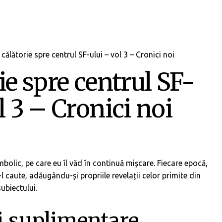
 călătorie spre centrul SF-ului – vol 3 – Cronici noi
ie spre centrul SF-
l 3 – Cronici noi
mbolic, pe care eu îl văd în continuă mișcare. Fiecare epocă,
-l caute, adăugându-și propriile revelații celor primite din
subiectului.
i suplimentare