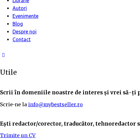
Librărie
Autori
Evenimente
Blog
Despre noi
Contact
Utile
Scrii în domeniile noastre de interes și vrei să-ți 
Scrie-ne la
info@mybestseller.ro
Ești redactor/corector, traducător, tehnoredactor sa
Trimite un CV