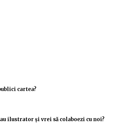
publici cartea?
u ilustrator și vrei să colaboezi cu noi?