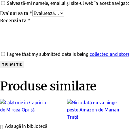
Salvează-mi numele, emailul și site-ul web în acest naviga
Evaluarea ta
*
Recenzia ta
*
I agree that my submitted data is being
collected and stor
Produse similare
Adaugă în bibliotecă