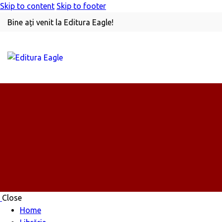
Skip to content
Skip to footer
Bine ați venit la Editura Eagle!
Close
Home