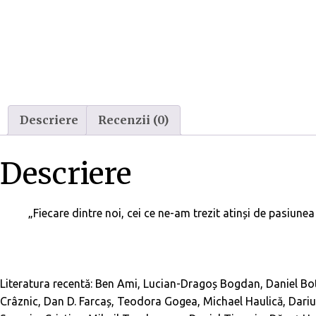
Descriere
Recenzii (0)
Descriere
„Fiecare dintre noi, cei ce ne-am trezit atinși de pasiunea
Literatura recentă: Ben Ami, Lucian-Dragoș Bogdan, Daniel Bo
Crâznic, Dan D. Farcaș, Teodora Gogea, Michael Haulică, Dari