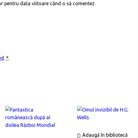
tor pentru data viitoare când o să comentez.
ed
.
*
Adaugă în bibliotecă