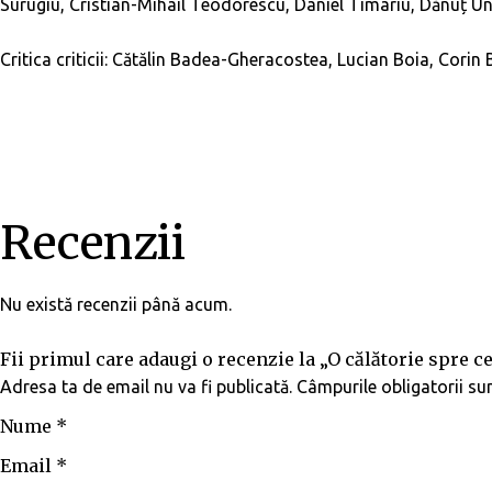
Surugiu, Cristian-Mihail Teodorescu, Daniel Timariu, Dănuț Un
Critica criticii: Cătălin Badea-Gheracostea, Lucian Boia, Cori
Recenzii
Nu există recenzii până acum.
Fii primul care adaugi o recenzie la „O călătorie spre ce
Adresa ta de email nu va fi publicată.
Câmpurile obligatorii s
Nume
*
Email
*