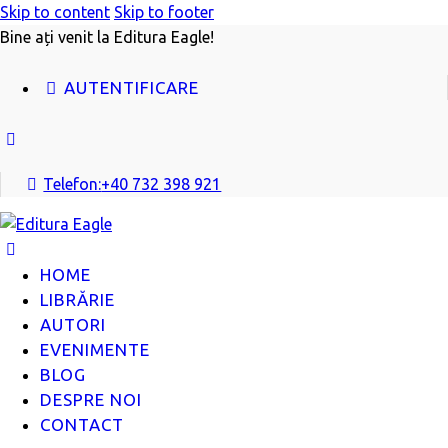
Skip to content
Skip to footer
Bine ați venit la Editura Eagle!
AUTENTIFICARE
facebook-
1
Telefon:
+40 732 398 921
HOME
LIBRĂRIE
AUTORI
EVENIMENTE
BLOG
DESPRE NOI
CONTACT