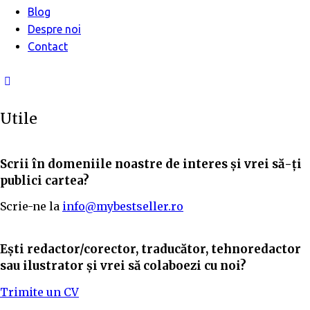
Blog
Despre noi
Contact
facebook-
1
Utile
Scrii în domeniile noastre de interes și vrei să-ți
publici cartea?
Scrie-ne la
info@mybestseller.ro
Ești redactor/corector, traducător, tehnoredactor
sau ilustrator și vrei să colaboezi cu noi?
Trimite un CV