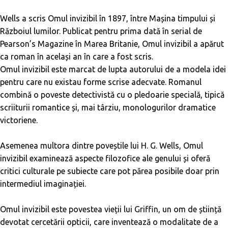
Wells a scris Omul invizibil în 1897, între Mașina timpului și
Războiul lumilor. Publicat pentru prima dată în serial de
Pearson’s Magazine în Marea Britanie, Omul invizibil a apărut
ca roman în același an în care a fost scris.
Omul invizibil este marcat de lupta autorului de a modela idei
pentru care nu existau forme scrise adecvate. Romanul
combină o poveste detectivistă cu o pledoarie specială, tipică
scriiturii romantice și, mai târziu, monologurilor dramatice
victoriene.
Asemenea multora dintre poveștile lui H. G. Wells, Omul
invizibil examinează aspecte filozofice ale genului și oferă
critici culturale pe subiecte care pot părea posibile doar prin
intermediul imaginației.
Omul invizibil este povestea vieții lui Griffin, un om de știință
devotat cercetării opticii, care inventează o modalitate de a