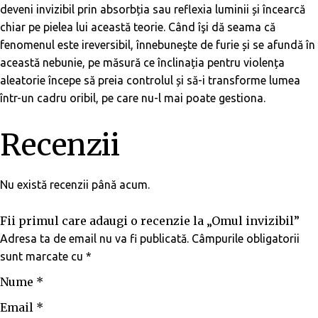
deveni invizibil prin absorbția sau reflexia luminii și încearcă
chiar pe pielea lui această teorie. Când îşi dă seama că
fenomenul este ireversibil, înnebuneşte de furie și se afundă în
această nebunie, pe măsură ce înclinația pentru violența
aleatorie începe să preia controlul și să-i transforme lumea
într-un cadru oribil, pe care nu-l mai poate gestiona.
Recenzii
Nu există recenzii până acum.
Fii primul care adaugi o recenzie la „Omul invizibil”
Adresa ta de email nu va fi publicată.
Câmpurile obligatorii
sunt marcate cu
*
Nume
*
Email
*