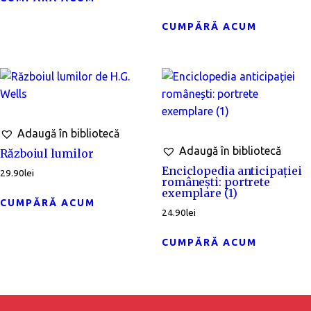
CUMPĂRĂ ACUM
Adaugă în bibliotecă
Adaugă în bibliotecă
Războiul lumilor
Enciclopedia anticipației
29.90
lei
românești: portrete
exemplare (1)
CUMPĂRĂ ACUM
24.90
lei
CUMPĂRĂ ACUM