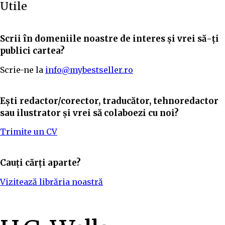
Utile
Scrii în domeniile noastre de interes și vrei să-ți
publici cartea?
Scrie-ne la
info@mybestseller.ro
Ești redactor/corector, traducător, tehnoredactor
sau ilustrator și vrei să colaboezi cu noi?
Trimite un CV
Cauți cărți aparte?
Vizitează librăria noastră