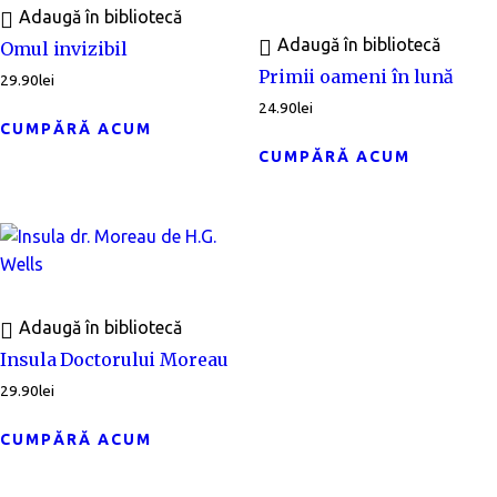
Adaugă în bibliotecă
Adaugă în bibliotecă
Omul invizibil
Primii oameni în lună
29.90
lei
24.90
lei
CUMPĂRĂ ACUM
CUMPĂRĂ ACUM
Adaugă în bibliotecă
Insula Doctorului Moreau
29.90
lei
CUMPĂRĂ ACUM