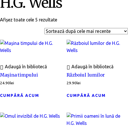
H.G. Wells
Afișez toate cele 5 rezultate
Adaugă în bibliotecă
Adaugă în bibliotecă
Mașina timpului
Războiul lumilor
24.90
lei
29.90
lei
CUMPĂRĂ ACUM
CUMPĂRĂ ACUM