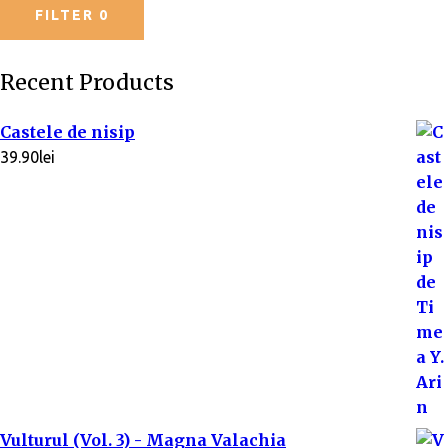
FILTER
0
Recent Products
Castele de nisip
39.90
lei
Vulturul (Vol. 3) - Magna Valachia