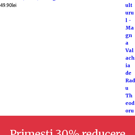
49.90
lei
Primești 30% reducere