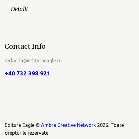
Detalii
Contact Info
redactia@edituraeagle.ro
+40 732 398 921
Editura Eagle ©
Ambra Creative Network
2026. Toate
drepturile rezervate.