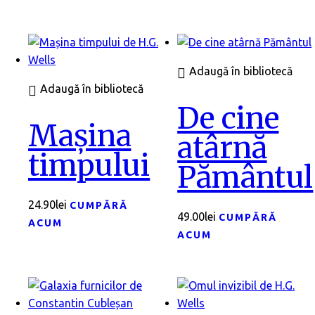
Adaugă în bibliotecă
Adaugă în bibliotecă
De cine
Mașina
atârnă
timpului
Pământul
24.90
lei
CUMPĂRĂ
49.00
lei
CUMPĂRĂ
ACUM
ACUM