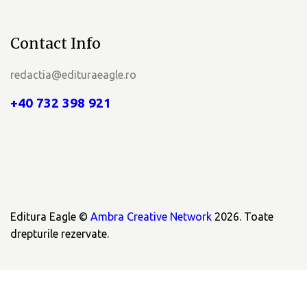
Contact Info
redactia@edituraeagle.ro
+40 732 398 921
Editura Eagle ©
Ambra Creative Network
2026. Toate
drepturile rezervate.