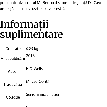
principali, afaceristul Mr Bedford și omul de știință Dr. Cavor,
unde găsesc o civilizație extraterestră.
Informații
suplimentare
Greutate
0.25 kg
2018
Anul publicării
H.G. Wells
Autor
Mircea Opriță
Traducător
Seniorii imaginației
Colecție