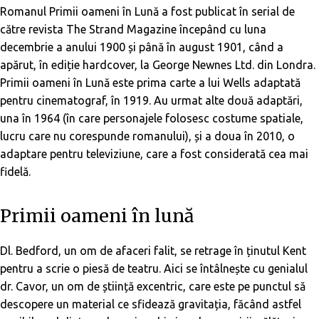
Romanul
Primii oameni în Lună
a fost publicat în serial de
către revista
The Strand Magazine
începând cu luna
decembrie a anului 1900 și până în august 1901, când a
apărut, în ediție hardcover, la George Newnes Ltd. din Londra.
Primii oameni în Lună
este prima carte a lui Wells adaptată
pentru cinematograf, în 1919. Au urmat alte două adaptări,
una în 1964 (în care personajele folosesc costume spatiale,
lucru care nu corespunde romanului), și a doua în 2010, o
adaptare pentru televiziune, care a fost considerată cea mai
fidelă.
Primii oameni în lună
Dl. Bedford, un om de afaceri falit, se retrage în ținutul Kent
pentru a scrie o piesă de teatru. Aici se întâlnește cu genialul
dr. Cavor, un om de știință excentric, care este pe punctul să
descopere un material ce sfidează gravitația, făcând astfel