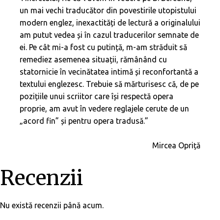
un mai vechi traducător din povestirile utopistului
modern englez, inexactități de lectură a originalului
am putut vedea și în cazul traducerilor semnate de
ei. Pe cât mi-a fost cu putință, m-am străduit să
remediez asemenea situații, rămânând cu
statornicie în vecinătatea intimă și reconfortantă a
textului englezesc. Trebuie să mărturisesc că, de pe
pozițiile unui scriitor care își respectă opera
proprie, am avut în vedere reglajele cerute de un
„acord fin” și pentru opera tradusă.”
Mircea Opriță
Recenzii
Nu există recenzii până acum.