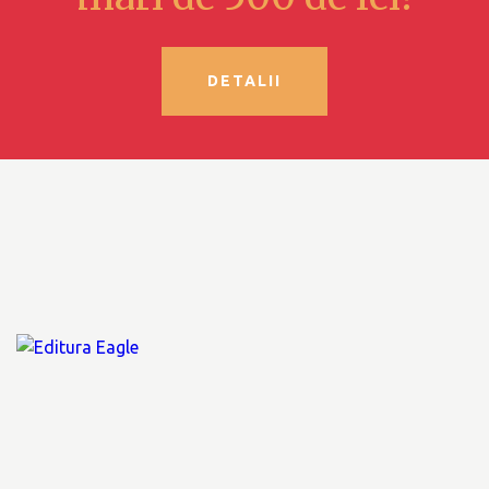
DETALII