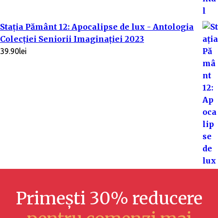
Stația Pământ 12: Apocalipse de lux - Antologia
Colecției Seniorii Imaginației 2023
39.90
lei
Primești 30% reducere