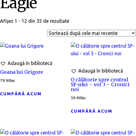
Eagle
Afișez 1 - 12 din 35 de rezultate
Adaugă în bibliotecă
Adaugă în bibliotecă
Goana lui Grigore
O călătorie spre centrul
79.90
lei
SF-ului – vol 3 – Cronici
noi
CUMPĂRĂ ACUM
59.90
lei
CUMPĂRĂ ACUM