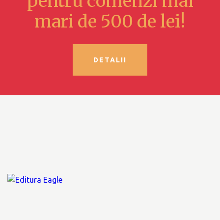
pentru comenzi mai
mari de 500 de lei!
DETALII