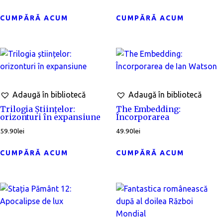
CUMPĂRĂ ACUM
CUMPĂRĂ ACUM
Adaugă în bibliotecă
Adaugă în bibliotecă
Trilogia Științelor:
The Embedding:
orizonturi în expansiune
Încorporarea
59.90
lei
49.90
lei
CUMPĂRĂ ACUM
CUMPĂRĂ ACUM