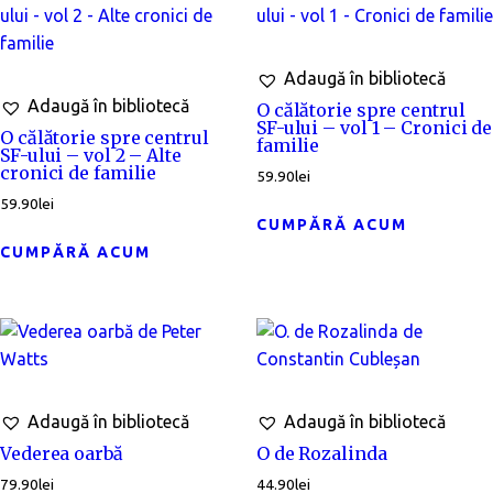
Adaugă în bibliotecă
Adaugă în bibliotecă
O călătorie spre centrul
SF-ului – vol 1 – Cronici de
O călătorie spre centrul
familie
SF-ului – vol 2 – Alte
cronici de familie
59.90
lei
59.90
lei
CUMPĂRĂ ACUM
CUMPĂRĂ ACUM
Adaugă în bibliotecă
Adaugă în bibliotecă
Vederea oarbă
O de Rozalinda
79.90
lei
44.90
lei