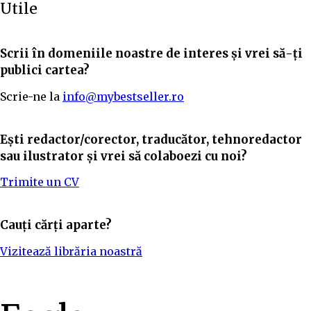
Utile
Scrii în domeniile noastre de interes și vrei să-ți
publici cartea?
Scrie-ne la
info@mybestseller.ro
Ești redactor/corector, traducător, tehnoredactor
sau ilustrator și vrei să colaboezi cu noi?
Trimite un CV
Cauți cărți aparte?
Vizitează librăria noastră