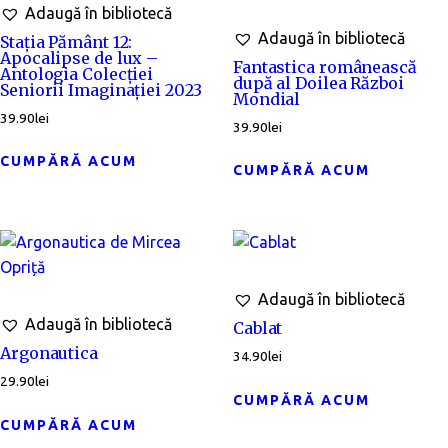
Adaugă în bibliotecă
Adaugă în bibliotecă
Stația Pământ 12:
Apocalipse de lux –
Fantastica românească
Antologia Colecției
după al Doilea Război
Seniorii Imaginației 2023
Mondial
39.90
lei
39.90
lei
CUMPĂRĂ ACUM
CUMPĂRĂ ACUM
Adaugă în bibliotecă
Adaugă în bibliotecă
Cablat
Argonautica
34.90
lei
29.90
lei
CUMPĂRĂ ACUM
CUMPĂRĂ ACUM