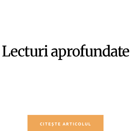
Lecturi aprofundate
SF-ul ca literatură ex-centrică –
Mircea Opriță
CITEȘTE ARTICOLUL