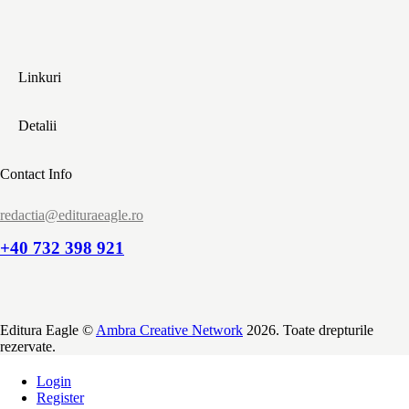
Linkuri
Detalii
Contact Info
redactia@edituraeagle.ro
+40 732 398 921
Editura Eagle ©
Ambra Creative Network
2026. Toate drepturile
rezervate.
Login
Register