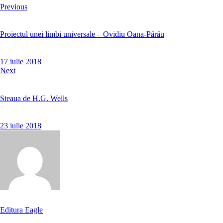
Previous
Proiectul unei limbi universale – Ovidiu Oana-Pârâu
17 iulie 2018
Next
Steaua de H.G. Wells
23 iulie 2018
Editura Eagle