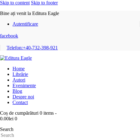
Skip to content
Skip to footer
Bine ați venit la Editura Eagle
Autentificare
facebook
Telefon:
+40-732-398-921
Home
Librărie
Autori
Evenimente
Blog
Despre noi
Contact
Coș de cumpărături
0 items
-
0.00lei
0
Search