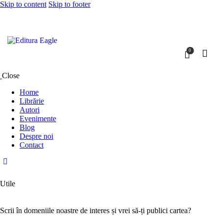
Skip to content
Skip to footer
0
Close
Home
Librărie
Autori
Evenimente
Blog
Despre noi
Contact
Utile
Scrii în domeniile noastre de interes și vrei să-ți publici cartea?