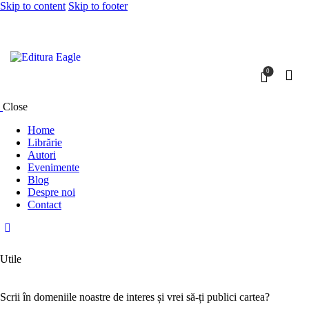
Skip to content
Skip to footer
0
Close
Home
Librărie
Autori
Evenimente
Blog
Despre noi
Contact
Utile
Scrii în domeniile noastre de interes și vrei să-ți publici cartea?