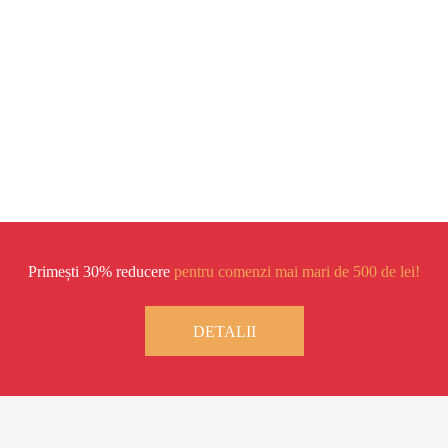
00:00
Primești 30% reducere
pentru comenzi mai mari de 500 de lei!
DETALII