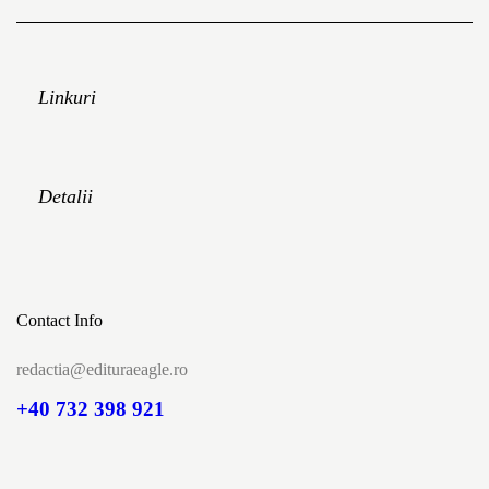
Linkuri
Detalii
Contact Info
redactia@edituraeagle.ro
+40 732 398 921