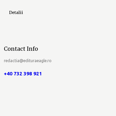
Detalii
Contact Info
redactia@edituraeagle.ro
+40 732 398 921