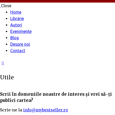
Close
Home
Librărie
Autori
Evenimente
Blog
Despre noi
Contact
Utile
Scrii în domeniile noastre de interes și vrei să-ți
publici cartea?
Scrie-ne la
info@mybestseller.ro