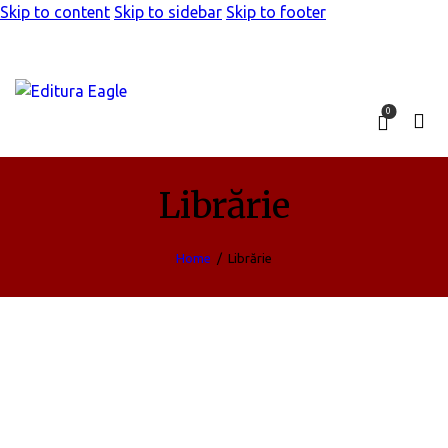
Skip to content
Skip to sidebar
Skip to footer
0
Librărie
Home
Librărie