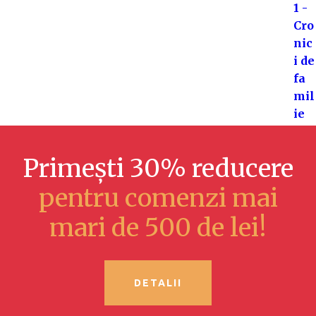
Primești 30% reducere
pentru comenzi mai
mari de 500 de lei!
DETALII