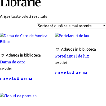
Librărie
Afișez toate cele 3 rezultate
Adaugă în bibliotecă
Adaugă în bibliotecă
Portelanuri de lux
Dama de caro
39.90
lei
39.90
lei
CUMPĂRĂ ACUM
CUMPĂRĂ ACUM