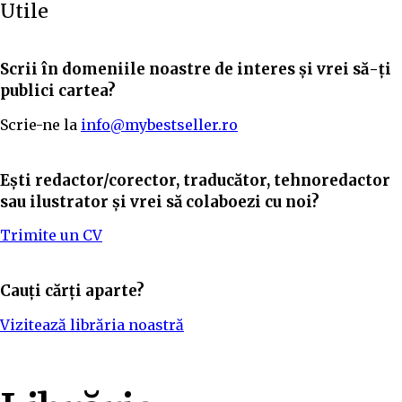
Utile
Scrii în domeniile noastre de interes și vrei să-ți
publici cartea?
Scrie-ne la
info@mybestseller.ro
Ești redactor/corector, traducător, tehnoredactor
sau ilustrator și vrei să colaboezi cu noi?
Trimite un CV
Cauți cărți aparte?
Vizitează librăria noastră