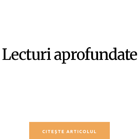
Lecturi aprofundate
SF-ul ca literatură ex-centrică –
Mircea Opriță
CITEȘTE ARTICOLUL