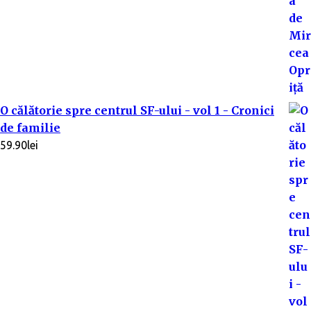
O călătorie spre centrul SF-ului - vol 1 - Cronici
de familie
59.90
lei