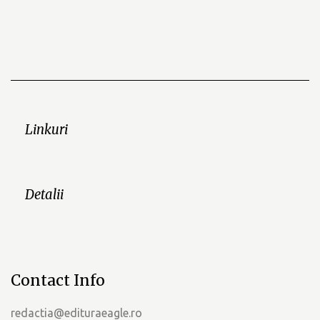
Linkuri
Detalii
Contact Info
redactia@edituraeagle.ro