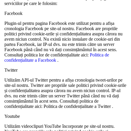
serviciilor pe care le folosim:
Facebook
Plugin-ul pentru pagina Facebook este utilizat pentru a afișa
cronologia Facebook pe site-ul nostru. Facebook are propriile
politici privind cookie-urile și confidențialitatea asupra cărora nu
avem niciun control. Nu există nicio instalare de cookie-uri din
partea Facebook, iar IP-ul dvs. nu este trimis către un server
Facebook până când nu vă dați consimțământul în acest sens.
Consultați politica lor de confidențialitate aici:
Politica de
confidențialitate a Facebook
.
Twitter
Utilizăm API-ul Twitter pentru a afișa cronologia tweet-urilor pe
site-ul nostru. Twitter are propriile sale politici privind cookie-urile
și confidențialitatea asupra cărora nu avem niciun control. IP-ul
dvs. nu este trimis către un server Twitter până când nu vă dați
consimțământul în acest sens. Consultați politica de
confidențialitate aici: Politica de confidențialitate a Twitter .
Youtube
Utilizăm videoclipuri YouTube încorporate pe site-ul nostru.