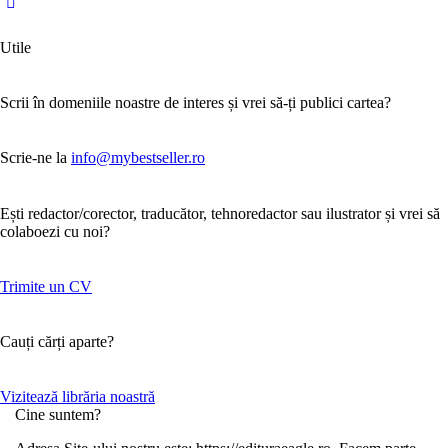
Utile
Scrii în domeniile noastre de interes și vrei să-ți publici cartea?
Scrie-ne la
info@mybestseller.ro
Ești redactor/corector, traducător, tehnoredactor sau ilustrator și vrei să
colaboezi cu noi?
Trimite un CV
Cauți cărți aparte?
Vizitează librăria noastră
Cine suntem?