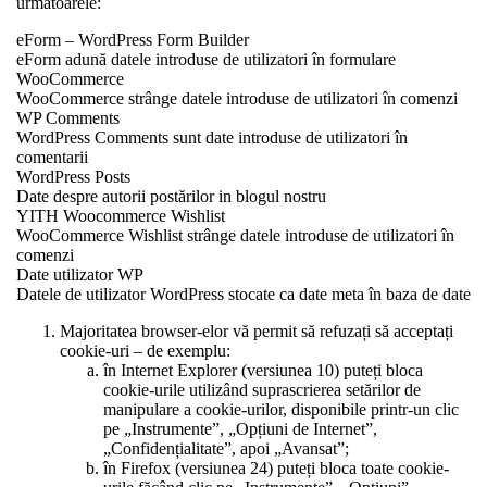
urmatoarele:
eForm – WordPress Form Builder
eForm adună datele introduse de utilizatori în formulare
WooCommerce
WooCommerce strânge datele introduse de utilizatori în comenzi
WP Comments
WordPress Comments sunt date introduse de utilizatori în
comentarii
WordPress Posts
Date despre autorii postărilor in blogul nostru
YITH Woocommerce Wishlist
WooCommerce Wishlist strânge datele introduse de utilizatori în
comenzi
Date utilizator WP
Datele de utilizator WordPress stocate ca date meta în baza de date
Majoritatea browser-elor vă permit să refuzați să acceptați
cookie-uri – de exemplu:
în Internet Explorer (versiunea 10) puteți bloca
cookie-urile utilizând suprascrierea setărilor de
manipulare a cookie-urilor, disponibile printr-un clic
pe „Instrumente”, „Opțiuni de Internet”,
„Confidențialitate”, apoi „Avansat”;
în Firefox (versiunea 24) puteți bloca toate cookie-