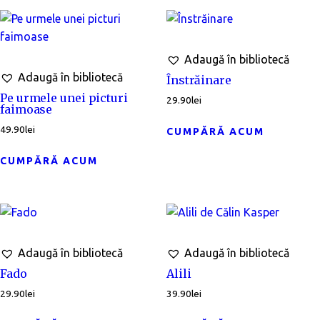
Adaugă în bibliotecă
Adaugă în bibliotecă
Înstrăinare
Pe urmele unei picturi
29.90
lei
faimoase
49.90
lei
CUMPĂRĂ ACUM
CUMPĂRĂ ACUM
Adaugă în bibliotecă
Adaugă în bibliotecă
Fado
Alili
29.90
lei
39.90
lei