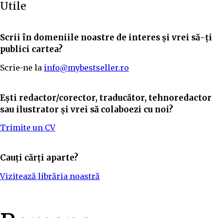
Utile
Scrii în domeniile noastre de interes și vrei să-ți
publici cartea?
Scrie-ne la
info@mybestseller.ro
Ești redactor/corector, traducător, tehnoredactor
sau ilustrator și vrei să colaboezi cu noi?
Trimite un CV
Cauți cărți aparte?
Vizitează librăria noastră