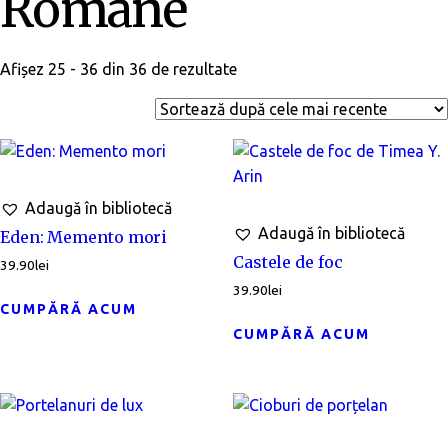
Romane
Afișez 25 - 36 din 36 de rezultate
Adaugă în bibliotecă
Adaugă în bibliotecă
Eden: Memento mori
Castele de foc
39.90
lei
39.90
lei
CUMPĂRĂ ACUM
CUMPĂRĂ ACUM