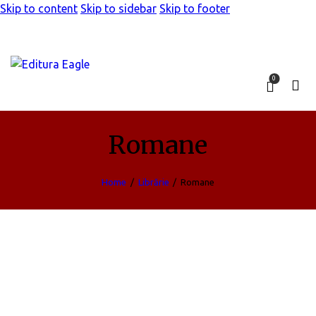
Skip to content
Skip to sidebar
Skip to footer
0
Romane
Home
Librărie
Romane