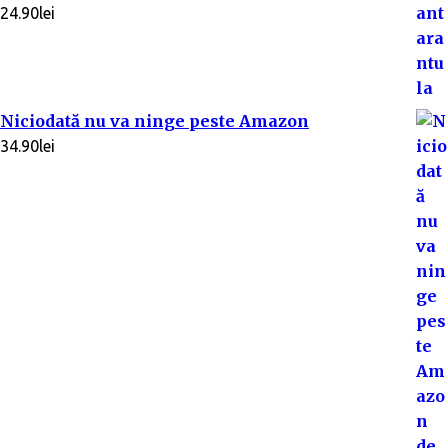
24.90
lei
Niciodată nu va ninge peste Amazon
34.90
lei