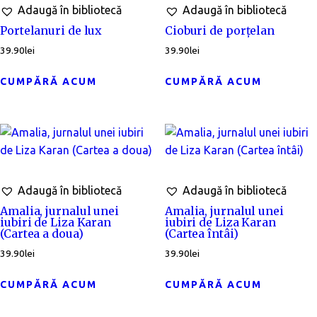
Adaugă în bibliotecă
Adaugă în bibliotecă
Portelanuri de lux
Cioburi de porțelan
39.90
lei
39.90
lei
CUMPĂRĂ ACUM
CUMPĂRĂ ACUM
Adaugă în bibliotecă
Adaugă în bibliotecă
Amalia, jurnalul unei
Amalia, jurnalul unei
iubiri de Liza Karan
iubiri de Liza Karan
(Cartea a doua)
(Cartea întâi)
39.90
lei
39.90
lei
CUMPĂRĂ ACUM
CUMPĂRĂ ACUM