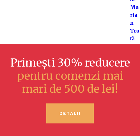
Primești 30% reducere
pentru comenzi mai
mari de 500 de lei!
DETALII