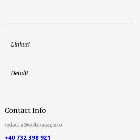
Linkuri
Detalii
Contact Info
redactia@edituraeagle.ro
+40 732 398 921