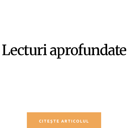
Lecturi aprofundate
SF-ul ca literatură ex-centrică –
Mircea Opriță
CITEȘTE ARTICOLUL