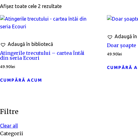
Afișez toate cele 2 rezultate
Adaugă în 
Adaugă în bibliotecă
Doar șoapte
Atingerile trecutului – cartea întâi
49.90
lei
din seria Ecouri
49.90
lei
CUMPĂRĂ 
CUMPĂRĂ ACUM
Filtre
Clear all
Categorii