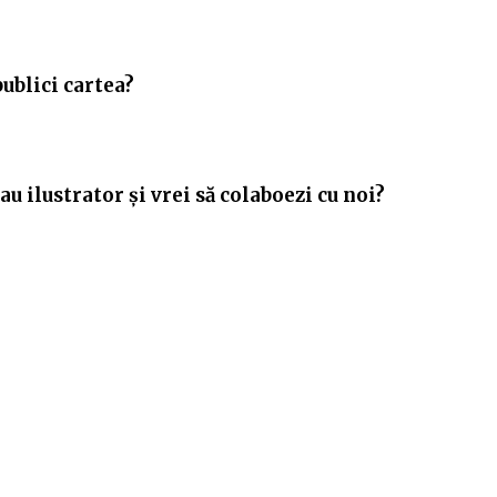
publici cartea?
u ilustrator și vrei să colaboezi cu noi?