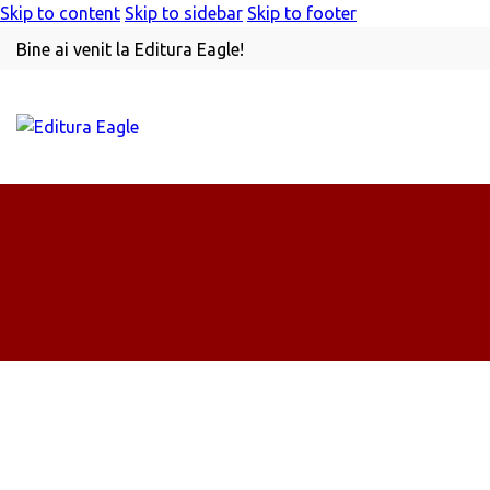
Skip to content
Skip to sidebar
Skip to footer
Bine ai venit la Editura Eagle!