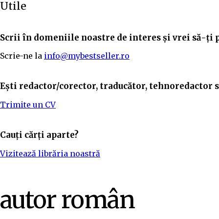
Utile
Scrii în domeniile noastre de interes și vrei să-ți 
Scrie-ne la
info@mybestseller.ro
Ești redactor/corector, traducător, tehnoredactor sa
Trimite un CV
Cauți cărți aparte?
Vizitează librăria noastră
autor român