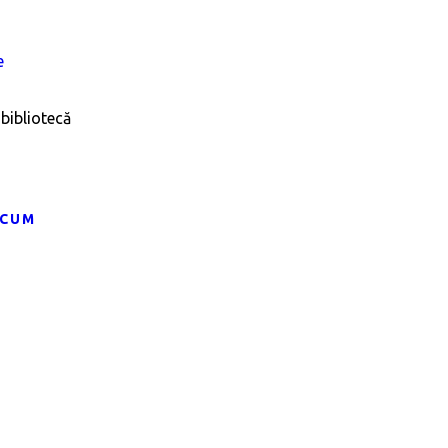
bibliotecă
ACUM