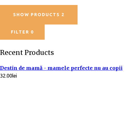
SHOW PRODUCTS
2
FILTER
0
Recent Products
Destin de mamă - mamele perfecte nu au copii
32.00
lei