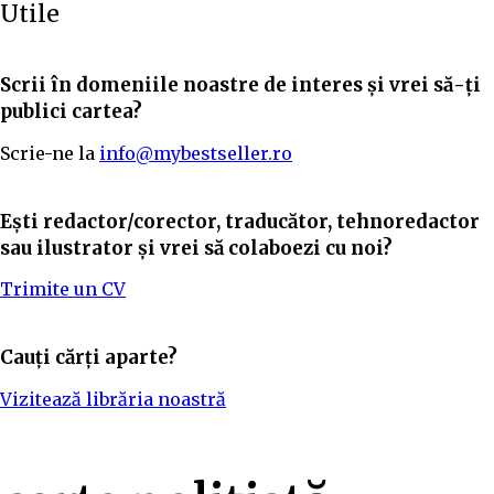
Utile
Scrii în domeniile noastre de interes și vrei să-ți
publici cartea?
Scrie-ne la
info@mybestseller.ro
Ești redactor/corector, traducător, tehnoredactor
sau ilustrator și vrei să colaboezi cu noi?
Trimite un CV
Cauți cărți aparte?
Vizitează librăria noastră