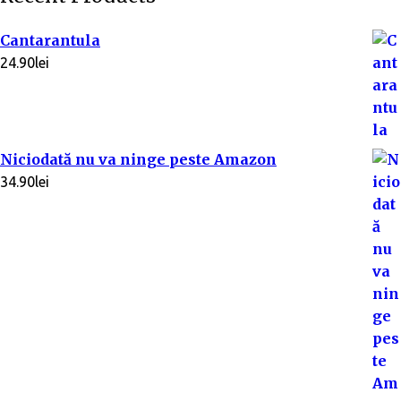
Cantarantula
24.90
lei
Niciodată nu va ninge peste Amazon
34.90
lei