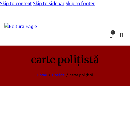
Skip to content
Skip to sidebar
Skip to footer
0
carte polițistă
Home
Librărie
carte polițistă