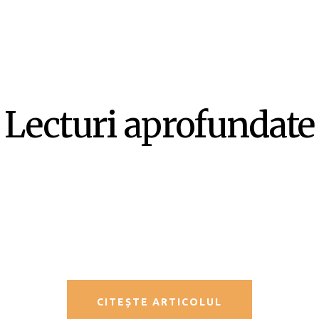
Lecturi aprofundate
SF-ul ca literatură ex-centrică –
Mircea Opriță
CITEȘTE ARTICOLUL