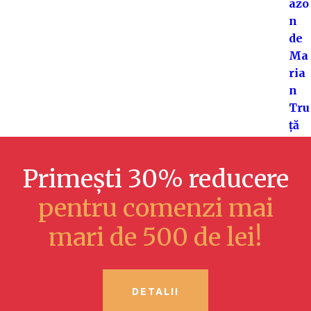
Primești 30% reducere
pentru comenzi mai
mari de 500 de lei!
DETALII