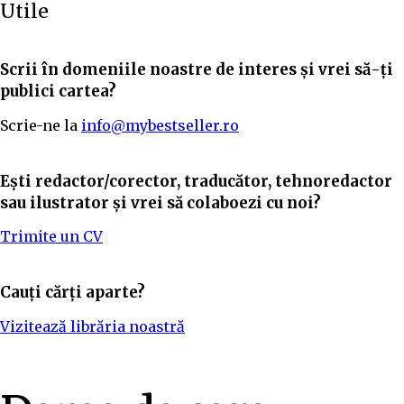
Utile
Scrii în domeniile noastre de interes și vrei să-ți
publici cartea?
Scrie-ne la
info@mybestseller.ro
Ești redactor/corector, traducător, tehnoredactor
sau ilustrator și vrei să colaboezi cu noi?
Trimite un CV
Cauți cărți aparte?
Vizitează librăria noastră