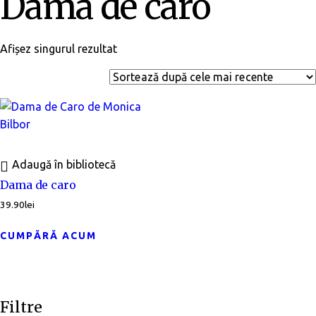
Dama de caro
Afișez singurul rezultat
Adaugă în bibliotecă
Dama de caro
39.90
lei
CUMPĂRĂ ACUM
Filtre