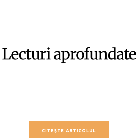
Lecturi aprofundate
SF-ul ca literatură ex-centrică –
Mircea Opriță
CITEȘTE ARTICOLUL