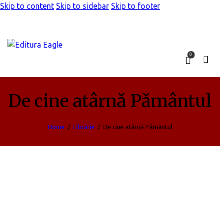
Skip to content
Skip to sidebar
Skip to footer
0
De cine atârnă Pământul
Home
Librărie
De cine atârnă Pământul