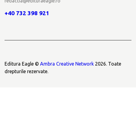
redactia@edituraeagle.ro
+40 732 398 921
Editura Eagle ©
Ambra Creative Network
2026. Toate
drepturile rezervate.