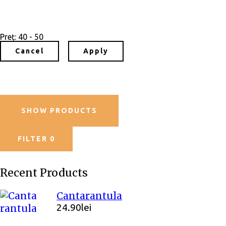
Preț:
40 - 50
SHOW PRODUCTS
FILTER
0
Recent Products
Cantarantula
24.90
lei