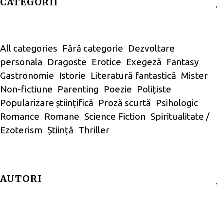
CATEGORII
All categories
Fără categorie
Dezvoltare
personala
Dragoste
Erotice
Exegeză
Fantasy
Gastronomie
Istorie
Literatură fantastică
Mister
Non-fictiune
Parenting
Poezie
Polițiste
Popularizare științifică
Proză scurtă
Psihologic
Romance
Romane
Science Fiction
Spiritualitate /
Ezoterism
Știință
Thriller
AUTORI