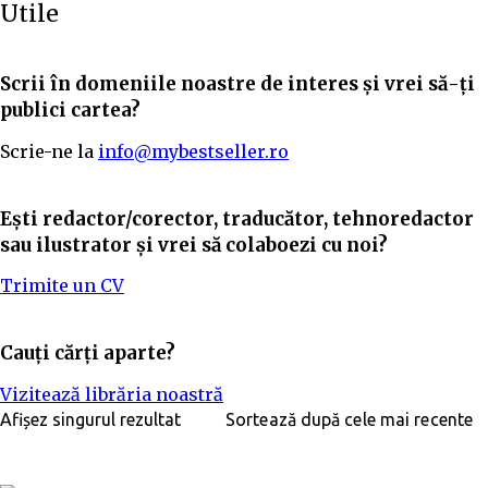
Utile
Scrii în domeniile noastre de interes și vrei să-ți
publici cartea?
Scrie-ne la
info@mybestseller.ro
Ești redactor/corector, traducător, tehnoredactor
sau ilustrator și vrei să colaboezi cu noi?
Trimite un CV
Cauți cărți aparte?
Vizitează librăria noastră
Afișez singurul rezultat