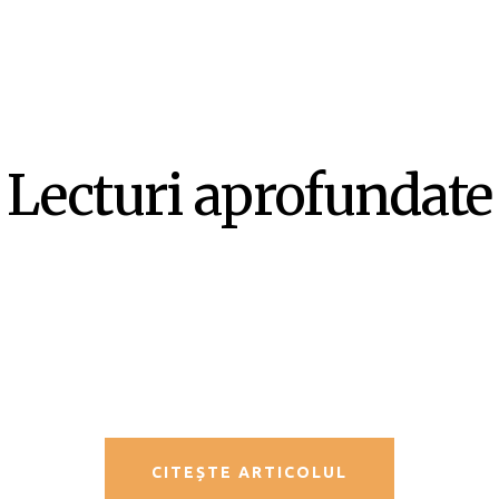
Lecturi aprofundate
SF-ul ca literatură ex-centrică –
Mircea Opriță
CITEȘTE ARTICOLUL