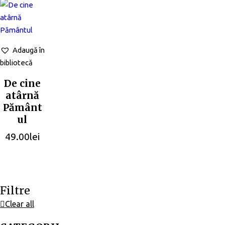
Adaugă în
bibliotecă
De cine
atârnă
Pământ
ul
49.00
lei
Filtre
Clear all