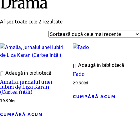
Dramă
Afișez toate cele 2 rezultate
Adaugă în bibliotecă
Adaugă în bibliotecă
Fado
Amalia, jurnalul unei
29.90
lei
iubiri de Liza Karan
(Cartea întâi)
CUMPĂRĂ ACUM
39.90
lei
CUMPĂRĂ ACUM