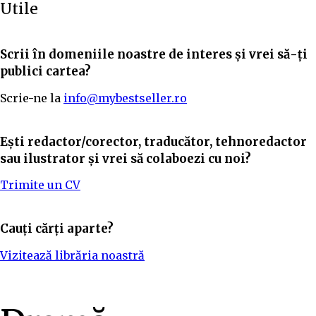
Utile
Scrii în domeniile noastre de interes și vrei să-ți
publici cartea?
Scrie-ne la
info@mybestseller.ro
Ești redactor/corector, traducător, tehnoredactor
sau ilustrator și vrei să colaboezi cu noi?
Trimite un CV
Cauți cărți aparte?
Vizitează librăria noastră