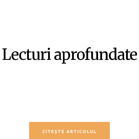
Lecturi aprofundate
SF-ul ca literatură ex-centrică –
Mircea Opriță
CITEȘTE ARTICOLUL