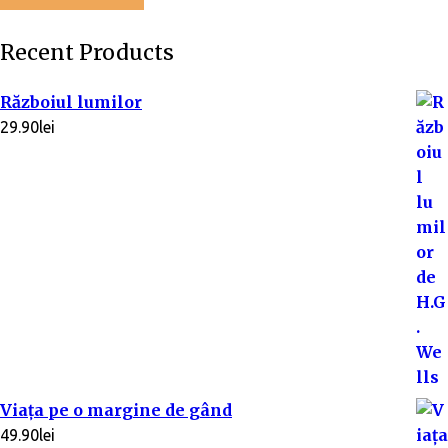
Recent Products
Războiul lumilor
29.90
lei
Viața pe o margine de gând
49.90
lei