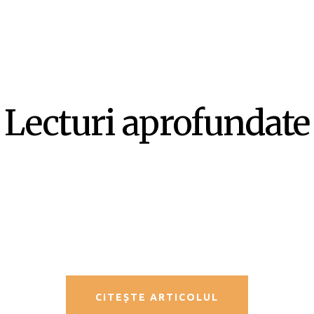
Lecturi aprofundate
SF-ul ca literatură ex-centrică –
Mircea Opriță
CITEȘTE ARTICOLUL