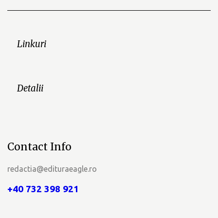
Linkuri
Detalii
Contact Info
redactia@edituraeagle.ro
+40 732 398 921