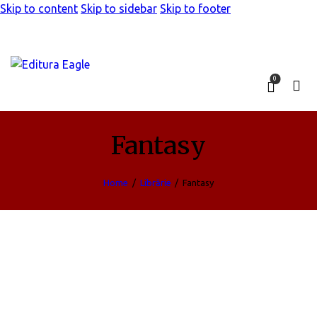
Skip to content
Skip to sidebar
Skip to footer
0
Fantasy
Home
Librărie
Fantasy