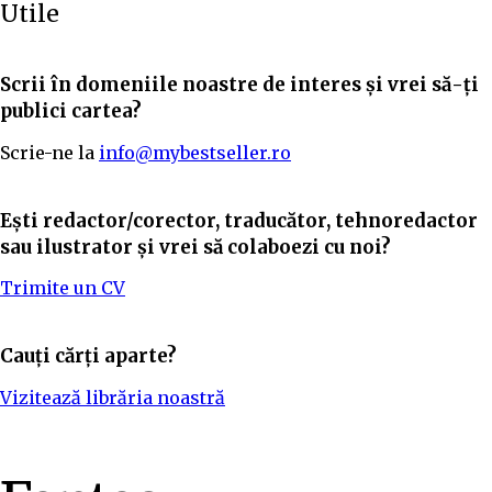
Utile
Scrii în domeniile noastre de interes și vrei să-ți
publici cartea?
Scrie-ne la
info@mybestseller.ro
Ești redactor/corector, traducător, tehnoredactor
sau ilustrator și vrei să colaboezi cu noi?
Trimite un CV
Cauți cărți aparte?
Vizitează librăria noastră