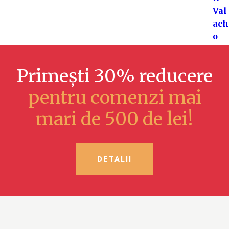
Primești 30% reducere
pentru comenzi mai
mari de 500 de lei!
DETALII