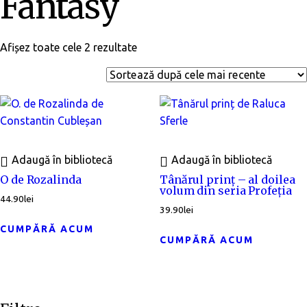
Fantasy
Afișez toate cele 2 rezultate
Adaugă în bibliotecă
Adaugă în bibliotecă
O de Rozalinda
Tânărul prinț – al doilea
volum din seria Profeția
44.90
lei
39.90
lei
CUMPĂRĂ ACUM
CUMPĂRĂ ACUM