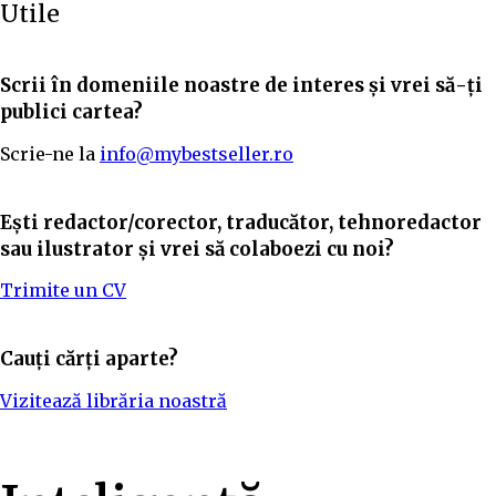
Utile
Scrii în domeniile noastre de interes și vrei să-ți
publici cartea?
Scrie-ne la
info@mybestseller.ro
Ești redactor/corector, traducător, tehnoredactor
sau ilustrator și vrei să colaboezi cu noi?
Trimite un CV
Cauți cărți aparte?
Vizitează librăria noastră