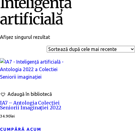
Inteligență
artificială
Afișez singurul rezultat
Adaugă în bibliotecă
IA7 – Antologia Colecției
Seniorii Imaginației 2022
34.90
lei
CUMPĂRĂ ACUM