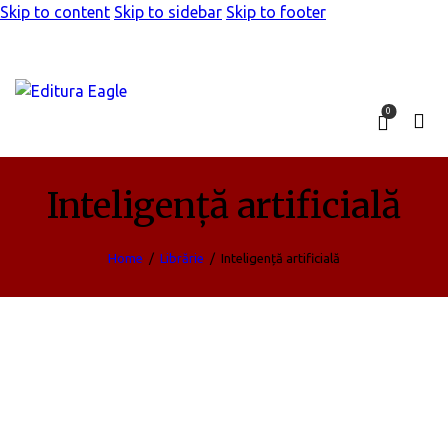
Skip to content
Skip to sidebar
Skip to footer
0
Inteligență artificială
Home
Librărie
Inteligență artificială