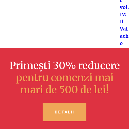
Primești 30% reducere
pentru comenzi mai
mari de 500 de lei!
DETALII