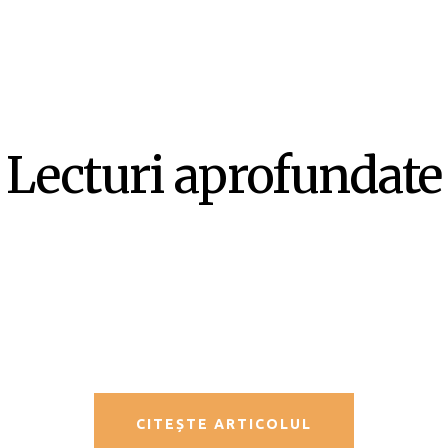
Lecturi aprofundate
SF-ul ca literatură ex-centrică –
Mircea Opriță
CITEȘTE ARTICOLUL