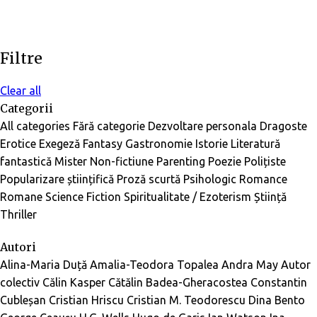
Filtre
Clear all
Categorii
All categories
Fără categorie
Dezvoltare personala
Dragoste
Erotice
Exegeză
Fantasy
Gastronomie
Istorie
Literatură
fantastică
Mister
Non-fictiune
Parenting
Poezie
Polițiste
Popularizare științifică
Proză scurtă
Psihologic
Romance
Romane
Science Fiction
Spiritualitate / Ezoterism
Știință
Thriller
Autori
Alina-Maria Duță
Amalia-Teodora Topalea
Andra May
Autor
colectiv
Călin Kasper
Cătălin Badea-Gheracostea
Constantin
Cubleșan
Cristian Hriscu
Cristian M. Teodorescu
Dina Bento