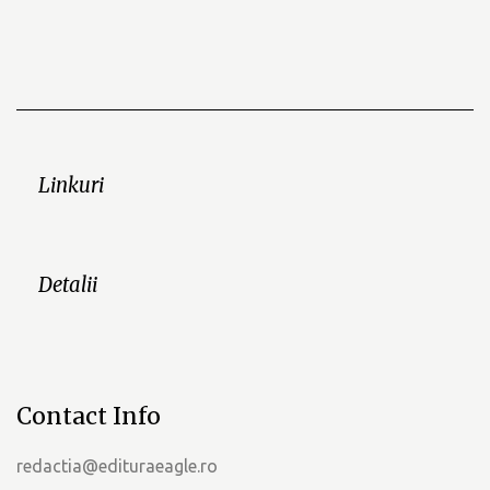
Linkuri
Detalii
Contact Info
redactia@edituraeagle.ro