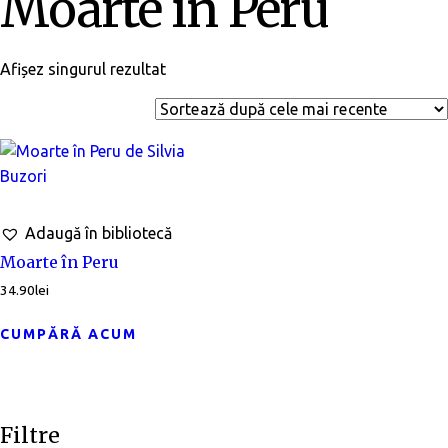
Moarte în Peru
Afișez singurul rezultat
Adaugă în bibliotecă
Moarte în Peru
34.90
lei
CUMPĂRĂ ACUM
Filtre