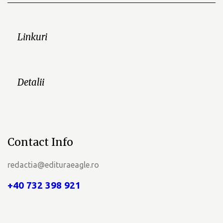
Linkuri
Detalii
Contact Info
redactia@edituraeagle.ro
+40 732 398 921