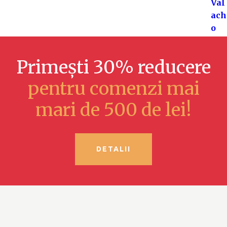
Primești 30% reducere
pentru comenzi mai
mari de 500 de lei!
DETALII