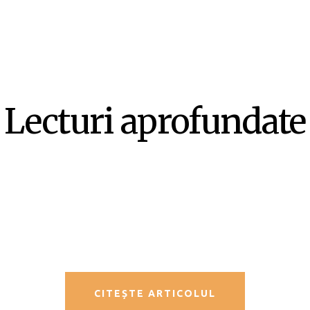
Lecturi aprofundate
SF-ul ca literatură ex-centrică –
Mircea Opriță
CITEȘTE ARTICOLUL