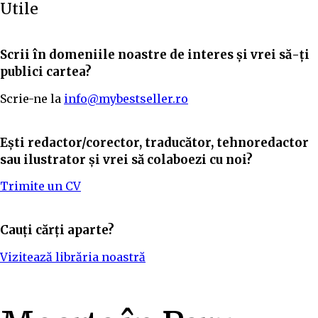
Utile
Scrii în domeniile noastre de interes și vrei să-ți
publici cartea?
Scrie-ne la
info@mybestseller.ro
Ești redactor/corector, traducător, tehnoredactor
sau ilustrator și vrei să colaboezi cu noi?
Trimite un CV
Cauți cărți aparte?
Vizitează librăria noastră