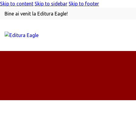
Skip to content
Skip to sidebar
Skip to footer
Bine ai venit la Editura Eagle!