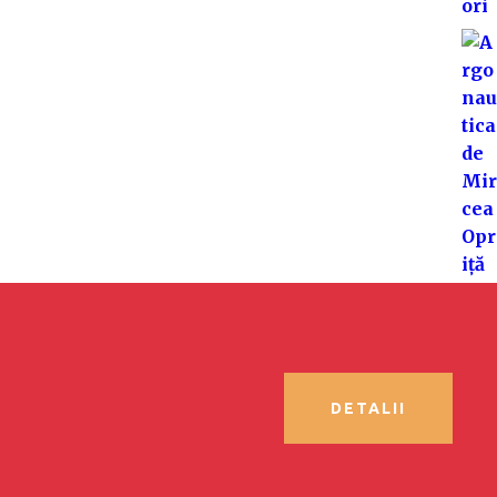
DETALII