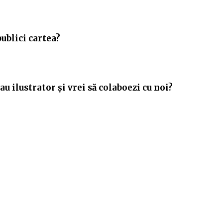
publici cartea?
u ilustrator și vrei să colaboezi cu noi?