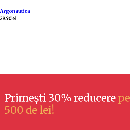
Argonautica
29.90
lei
Primești 30% reducere
pe
500 de lei!