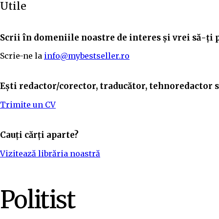
Utile
Scrii în domeniile noastre de interes și vrei să-ți 
Scrie-ne la
info@mybestseller.ro
Ești redactor/corector, traducător, tehnoredactor sa
Trimite un CV
Cauți cărți aparte?
Vizitează librăria noastră
Politist