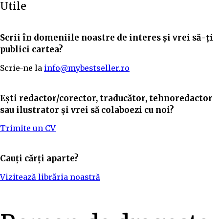
Utile
Scrii în domeniile noastre de interes și vrei să-ți
publici cartea?
Scrie-ne la
info@mybestseller.ro
Ești redactor/corector, traducător, tehnoredactor
sau ilustrator și vrei să colaboezi cu noi?
Trimite un CV
Cauți cărți aparte?
Vizitează librăria noastră