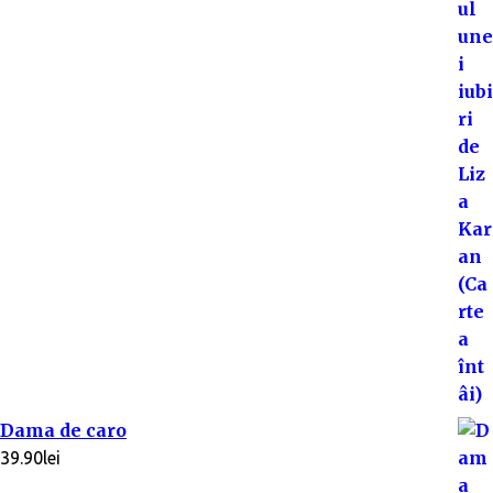
Dama de caro
39.90
lei