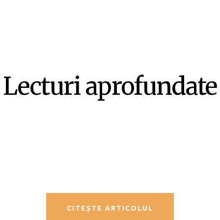
Lecturi aprofundate
SF-ul ca literatură ex-centrică –
Mircea Opriță
CITEȘTE ARTICOLUL