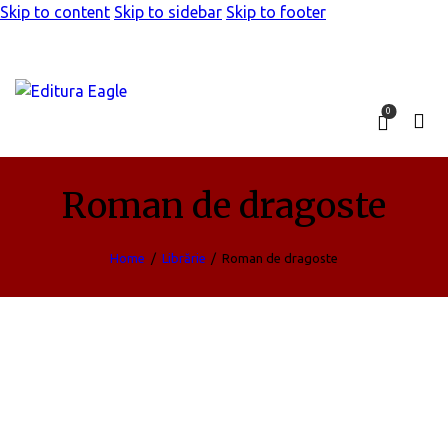
Skip to content
Skip to sidebar
Skip to footer
0
Roman de dragoste
Home
Librărie
Roman de dragoste