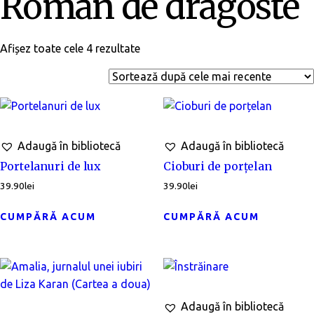
Roman de dragoste
Afișez toate cele 4 rezultate
Adaugă în bibliotecă
Adaugă în bibliotecă
Portelanuri de lux
Cioburi de porțelan
39.90
lei
39.90
lei
CUMPĂRĂ ACUM
CUMPĂRĂ ACUM
Adaugă în bibliotecă