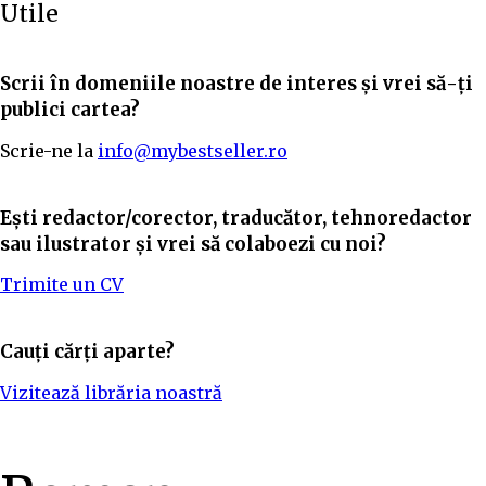
Utile
Scrii în domeniile noastre de interes și vrei să-ți
publici cartea?
Scrie-ne la
info@mybestseller.ro
Ești redactor/corector, traducător, tehnoredactor
sau ilustrator și vrei să colaboezi cu noi?
Trimite un CV
Cauți cărți aparte?
Vizitează librăria noastră