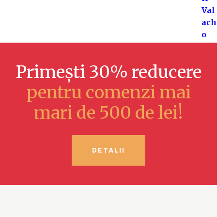
Primești 30% reducere
pentru comenzi mai
mari de 500 de lei!
DETALII