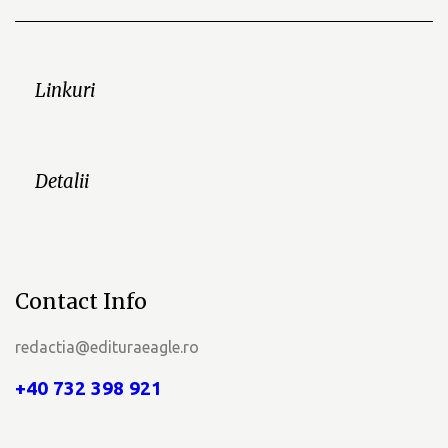
Linkuri
Detalii
Contact Info
redactia@edituraeagle.ro
+40 732 398 921