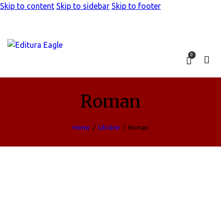
Skip to content
Skip to sidebar
Skip to footer
0
Roman
Home
Librărie
Roman