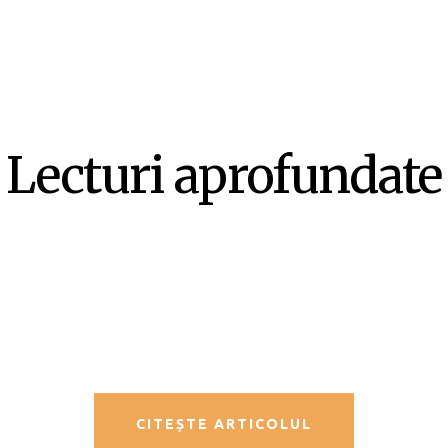
Lecturi aprofundate
SF-ul ca literatură ex-centrică –
Mircea Opriță
CITEȘTE ARTICOLUL