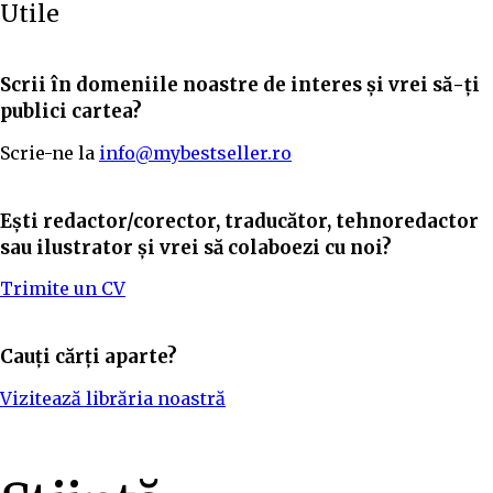
Utile
Scrii în domeniile noastre de interes și vrei să-ți
publici cartea?
Scrie-ne la
info@mybestseller.ro
Ești redactor/corector, traducător, tehnoredactor
sau ilustrator și vrei să colaboezi cu noi?
Trimite un CV
Cauți cărți aparte?
Vizitează librăria noastră