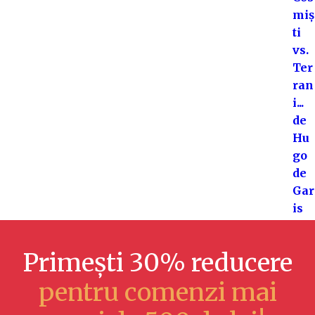
Primești 30% reducere
pentru comenzi mai