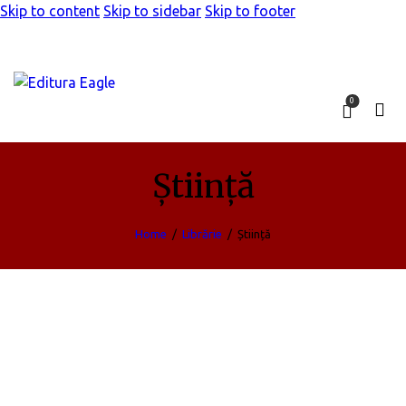
Skip to content
Skip to sidebar
Skip to footer
0
Știință
Home
Librărie
Știință