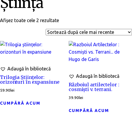
Știință
Afișez toate cele 2 rezultate
Adaugă în bibliotecă
Adaugă în bibliotecă
Trilogia Științelor:
orizonturi în expansiune
Războiul artilectelor :
cosmişti v. terrani.
59.90
lei
39.90
lei
CUMPĂRĂ ACUM
CUMPĂRĂ ACUM