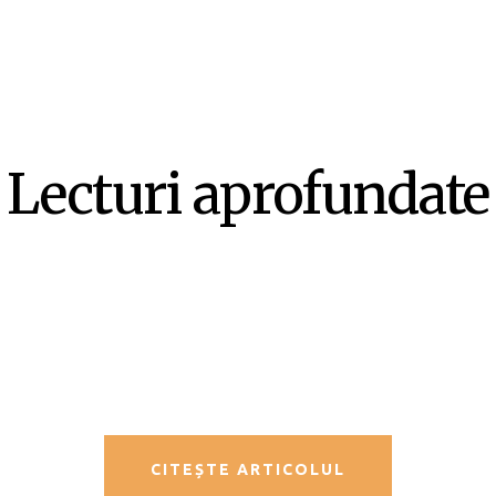
Lecturi aprofundate
SF-ul ca literatură ex-centrică –
Mircea Opriță
CITEȘTE ARTICOLUL