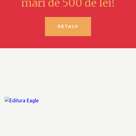
mari de 500 de lei!
DETALII