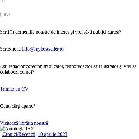
Utile
Scrii în domeniile noastre de interes și vrei să-ți publici cartea?
Scrie-ne la
info@mybestseller.ro
Ești redactor/corector, traducător, tehnoredactor sau ilustrator și vrei să
colaboezi cu noi?
Trimite un CV
Cauți cărți aparte?
Vizitează librăria noastră
Cronici/Recenzii
10 aprilie 2023