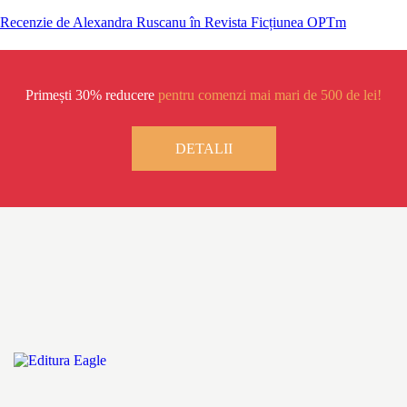
Recenzie de Alexandra Ruscanu în Revista Ficțiunea OPTm
Primești 30% reducere
pentru comenzi mai mari de 500 de lei!
DETALII