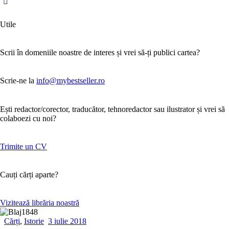
Utile
Scrii în domeniile noastre de interes și vrei să-ți publici cartea?
Scrie-ne la
info@mybestseller.ro
Ești redactor/corector, traducător, tehnoredactor sau ilustrator și vrei să
colaboezi cu noi?
Trimite un CV
Cauți cărți aparte?
Vizitează librăria noastră
Cărți
,
Istorie
3 iulie 2018