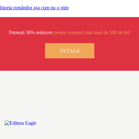
Istoria românilor așa cum nu o știm
Primești 30% reducere
pentru comenzi mai mari de 500 de lei!
DETALII