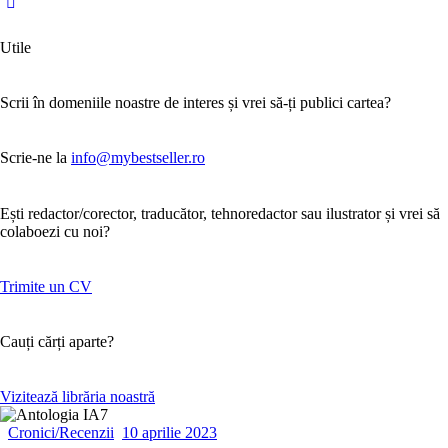
Utile
Scrii în domeniile noastre de interes și vrei să-ți publici cartea?
Scrie-ne la
info@mybestseller.ro
Ești redactor/corector, traducător, tehnoredactor sau ilustrator și vrei să
colaboezi cu noi?
Trimite un CV
Cauți cărți aparte?
Vizitează librăria noastră
Cronici/Recenzii
10 aprilie 2023