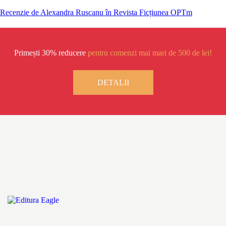
Recenzie de Alexandra Ruscanu în Revista Ficțiunea OPTm
Primești 30% reducere
pentru comenzi mai mari de 500 de lei!
DETALII