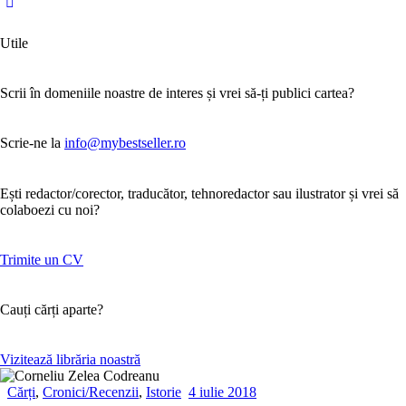
Utile
Scrii în domeniile noastre de interes și vrei să-ți publici cartea?
Scrie-ne la
info@mybestseller.ro
Ești redactor/corector, traducător, tehnoredactor sau ilustrator și vrei să
colaboezi cu noi?
Trimite un CV
Cauți cărți aparte?
Vizitează librăria noastră
Cărți
,
Cronici/Recenzii
,
Istorie
4 iulie 2018