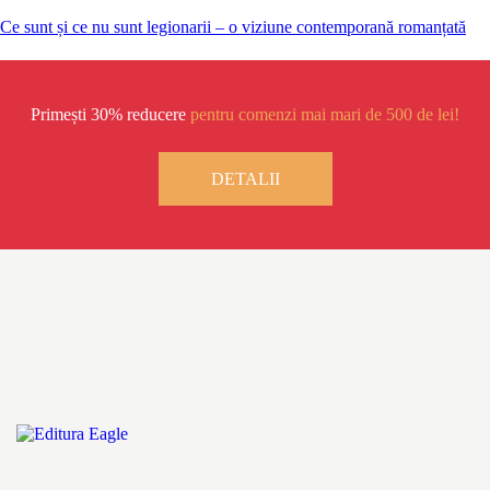
Ce sunt și ce nu sunt legionarii – o viziune contemporană romanțată
Primești 30% reducere
pentru comenzi mai mari de 500 de lei!
DETALII