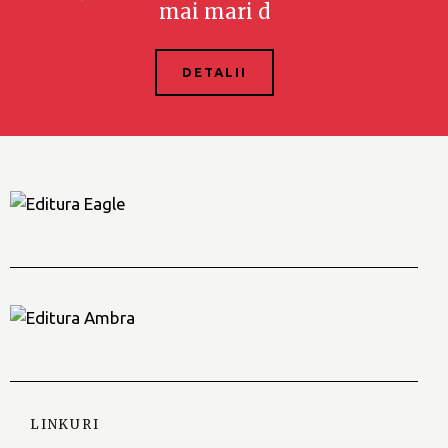
mai mari de
DETALII
LINKURI