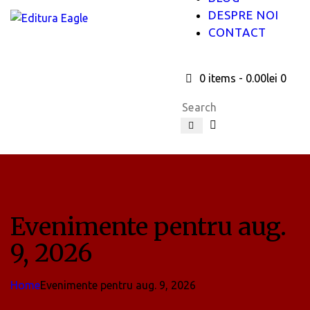
DESPRE NOI
CONTACT
0 items
-
0.00lei
0
Evenimente pentru aug.
9, 2026
Home
Evenimente pentru aug. 9, 2026