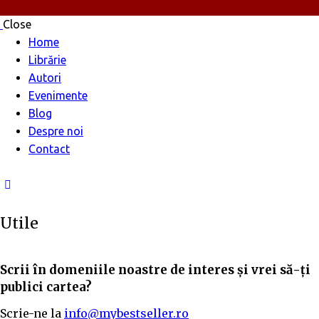
Close
Home
Librărie
Autori
Evenimente
Blog
Despre noi
Contact
Utile
Scrii în domeniile noastre de interes și vrei să-ți
publici cartea?
Scrie-ne la
info@mybestseller.ro