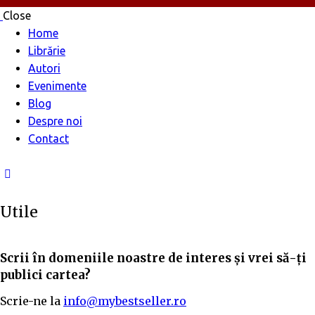
Close
Home
Librărie
Autori
Evenimente
Blog
Despre noi
Contact
Utile
Scrii în domeniile noastre de interes și vrei să-ți
publici cartea?
Scrie-ne la
info@mybestseller.ro