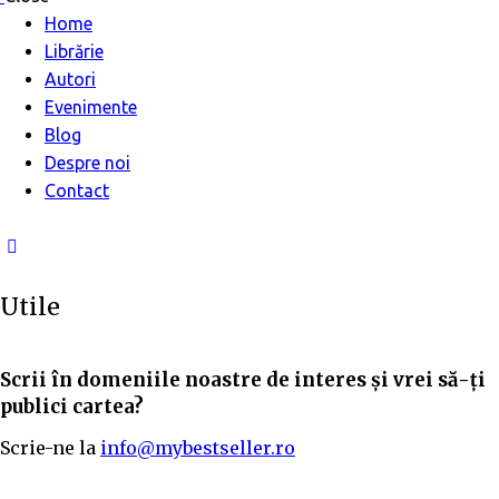
Home
Librărie
Autori
Evenimente
Blog
Despre noi
Contact
Utile
Scrii în domeniile noastre de interes și vrei să-ți
publici cartea?
Scrie-ne la
info@mybestseller.ro