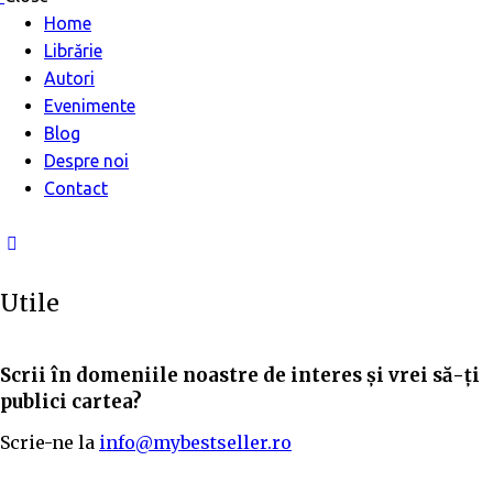
Home
Librărie
Autori
Evenimente
Blog
Despre noi
Contact
Utile
Scrii în domeniile noastre de interes și vrei să-ți
publici cartea?
Scrie-ne la
info@mybestseller.ro