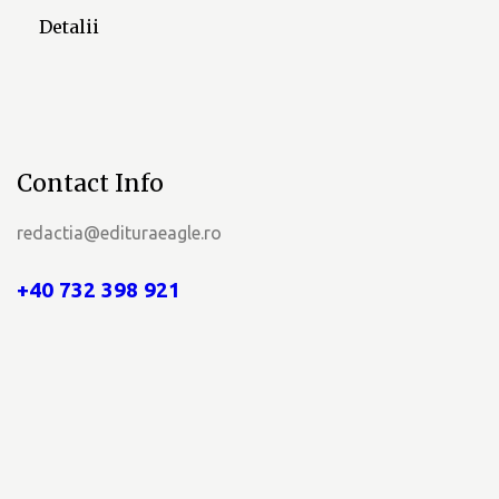
Detalii
Contact Info
redactia@edituraeagle.ro
+40 732 398 921