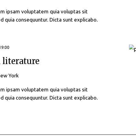
im ipsam voluptatem quia voluptas sit
ed quia consequuntur. Dicta sunt explicabo.
 19:00
 literature
New York
im ipsam voluptatem quia voluptas sit
ed quia consequuntur. Dicta sunt explicabo.