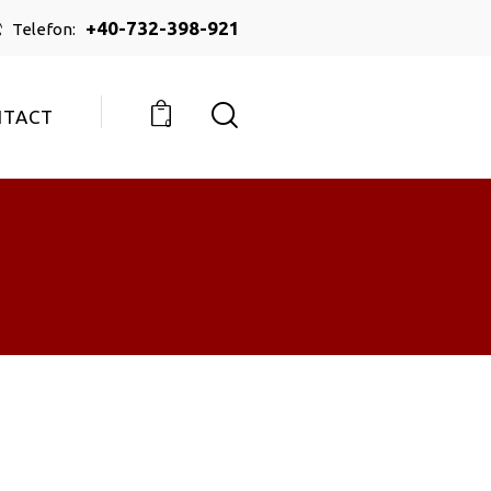
+40-732-398-921
Telefon:
NTACT
0