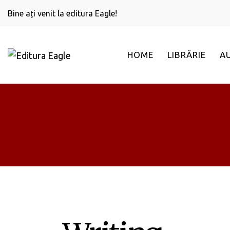
Bine ați venit la editura Eagle!
HOME
LIBRĂRIE
A