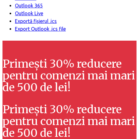
Outlook 365
Outlook Live
Exportă fișierul .ics
Export Outlook .ics file
Primești 30% reducere
pentru comenzi mai mari
de 500 de lei!
Primești 30% reducere
pentru comenzi mai mari
de 500 de lei!