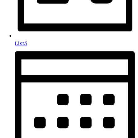
Listă