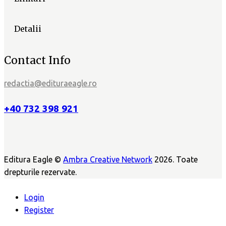
Detalii
Contact Info
redactia@edituraeagle.ro
+40 732 398 921
Editura Eagle ©
Ambra Creative Network
2026. Toate
drepturile rezervate.
Login
Register