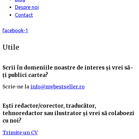
Despre noi
Contact
facebook-1
Utile
Scrii în domeniile noastre de interes și vrei să-
ți publici cartea?
Scrie-ne la
info@mybestseller.ro
Ești redactor/corector, traducător,
tehnoredactor sau ilustrator și vrei să colaboezi
cu noi?
Trimite un CV