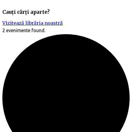
Cauți cărți aparte?
Vizitează librăria noastră
2 evenimente found.