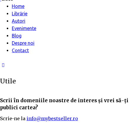
Home
Librărie
Autori
Evenimente
Blog
Despre noi
Contact
Utile
Scrii în domeniile noastre de interes și vrei să-ți
publici cartea?
Scrie-ne la
info@mybestseller.ro