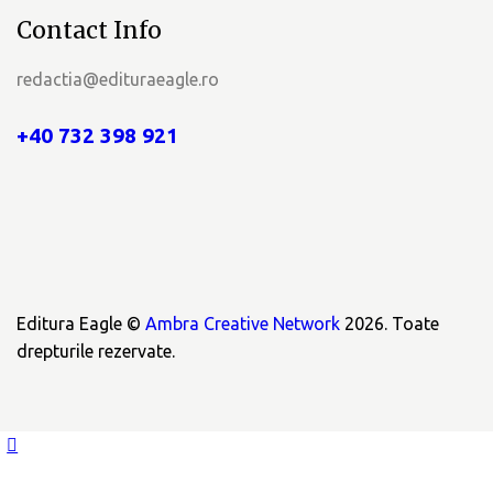
Contact Info
redactia@edituraeagle.ro
+40 732 398 921
Editura Eagle ©
Ambra Creative Network
2026. Toate
drepturile rezervate.