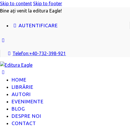
Skip to content
Skip to footer
Bine ați venit la editura Eagle!
AUTENTIFICARE
facebook
Telefon:
+40-732-398-921
HOME
LIBRĂRIE
AUTORI
EVENIMENTE
BLOG
DESPRE NOI
CONTACT