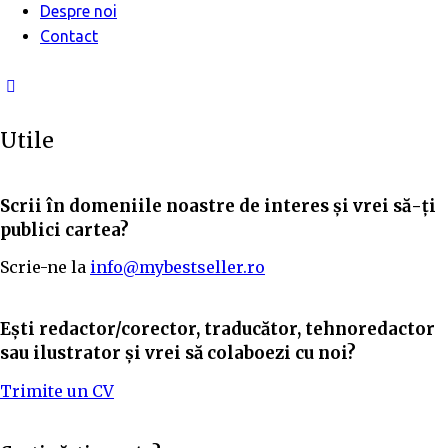
Despre noi
Contact
facebook-
1
Utile
Scrii în domeniile noastre de interes și vrei să-ți
publici cartea?
Scrie-ne la
info@mybestseller.ro
Ești redactor/corector, traducător, tehnoredactor
sau ilustrator și vrei să colaboezi cu noi?
Trimite un CV