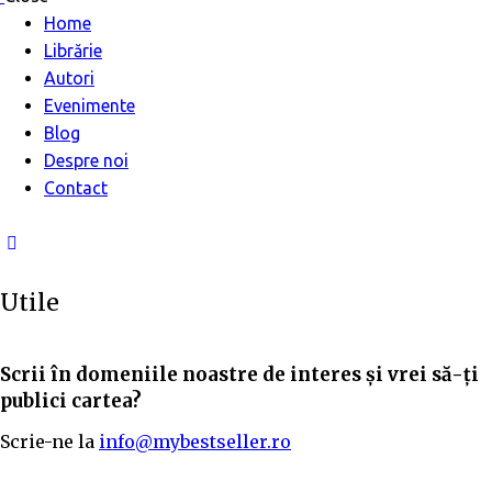
Home
Librărie
Autori
Evenimente
Blog
Despre noi
Contact
Utile
Scrii în domeniile noastre de interes și vrei să-ți
publici cartea?
Scrie-ne la
info@mybestseller.ro