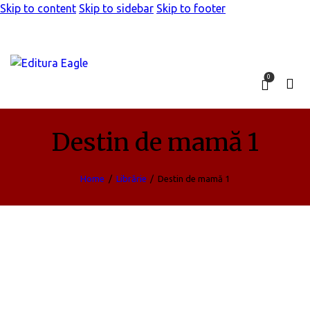
Skip to content
Skip to sidebar
Skip to footer
0
Destin de mamă 1
Home
Librărie
Destin de mamă 1