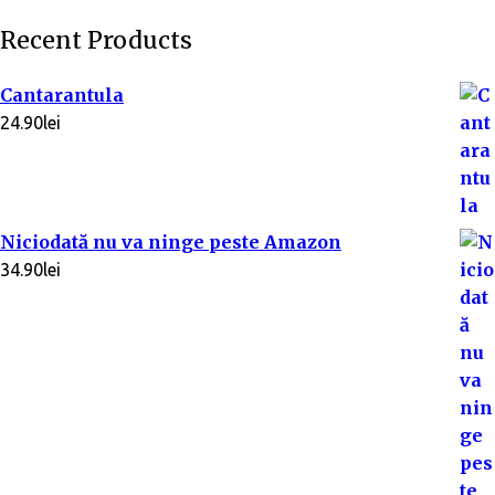
Recent Products
Cantarantula
24.90
lei
Niciodată nu va ninge peste Amazon
34.90
lei