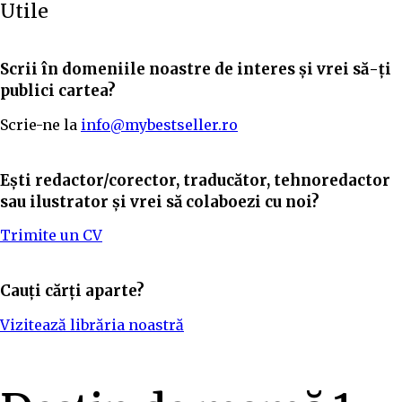
Utile
Scrii în domeniile noastre de interes și vrei să-ți
publici cartea?
Scrie-ne la
info@mybestseller.ro
Ești redactor/corector, traducător, tehnoredactor
sau ilustrator și vrei să colaboezi cu noi?
Trimite un CV
Cauți cărți aparte?
Vizitează librăria noastră