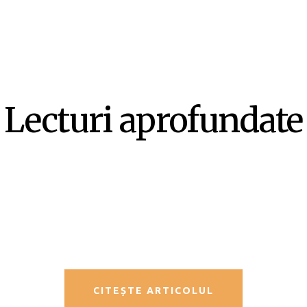
Lecturi aprofundate
SF-ul ca literatură ex-centrică –
Mircea Opriță
CITEȘTE ARTICOLUL