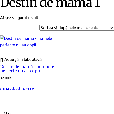
Destin de mamă 1
Afișez singurul rezultat
Adaugă în bibliotecă
Destin de mamă – mamele
perfecte nu au copii
32.00
lei
CUMPĂRĂ ACUM