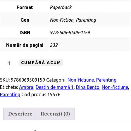
Format
Paperback
Gen
Non-Fiction, Parenting
ISBN
978-606-9509-15-9
Număr de pagini
232
CUMPĂRĂ ACUM
SKU:
9786069509159
Categorii:
Non-fictiune
,
Parenting
Etichete:
Ambra
,
Destin de mamă 1
,
Dina Bento
,
Non-fictiune
,
Parenting
Cod produs:
19576
Descriere
Recenzii (0)