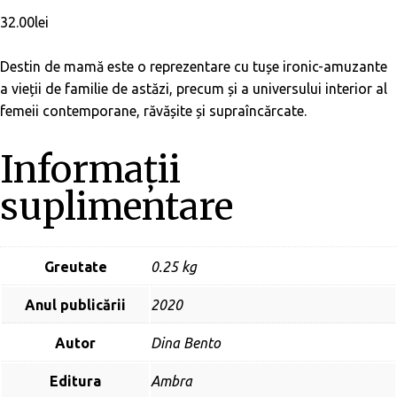
32.00
lei
Destin de mamă este o reprezentare cu tușe ironic-amuzante
a vieții de familie de astăzi, precum și a universului interior al
femeii contemporane, răvășite și supraîncărcate.
Informații
suplimentare
Greutate
0.25 kg
Anul publicării
2020
Autor
Dina Bento
Editura
Ambra