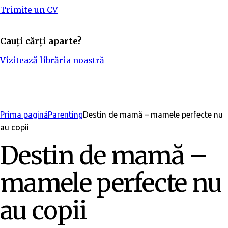
Trimite un CV
Cauți cărți aparte?
Vizitează librăria noastră
Adaugă în bibliotecă
Prima pagină
Parenting
Destin de mamă – mamele perfecte nu
au copii
Destin de mamă –
mamele perfecte nu
au copii