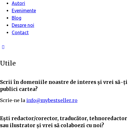
Autori
Evenimente
Blog
Despre noi
Contact
Utile
Scrii în domeniile noastre de interes și vrei să-ți
publici cartea?
Scrie-ne la
info@mybestseller.ro
Ești redactor/corector, traducător, tehnoredactor
sau ilustrator și vrei să colaboezi cu noi?