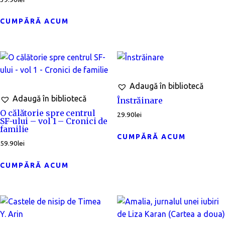
CUMPĂRĂ ACUM
Adaugă în bibliotecă
Adaugă în bibliotecă
Înstrăinare
O călătorie spre centrul
29.90
lei
SF-ului – vol 1 – Cronici de
familie
CUMPĂRĂ ACUM
59.90
lei
CUMPĂRĂ ACUM