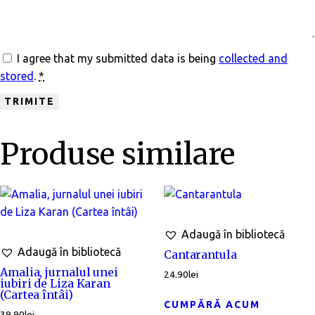
I agree that my submitted data is being
collected and
stored
.
*
Produse similare
Adaugă în bibliotecă
Adaugă în bibliotecă
Cantarantula
Amalia, jurnalul unei
24.90
lei
iubiri de Liza Karan
(Cartea întâi)
CUMPĂRĂ ACUM
39.90
lei