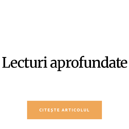
Lecturi aprofundate
SF-ul ca literatură ex-centrică –
Mircea Opriță
CITEȘTE ARTICOLUL