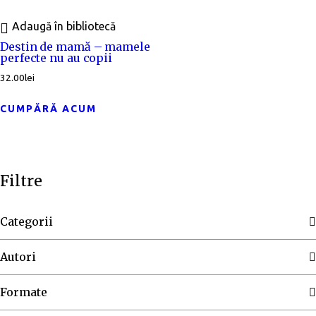
Adaugă în bibliotecă
Destin de mamă – mamele
perfecte nu au copii
32.00
lei
CUMPĂRĂ ACUM
Filtre
Categorii
Autori
Formate