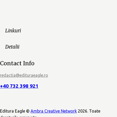
Linkuri
Detalii
Contact Info
redactia@edituraeagle.ro
+40 732 398 921
Editura Eagle ©
Ambra Creative Network
2026. Toate