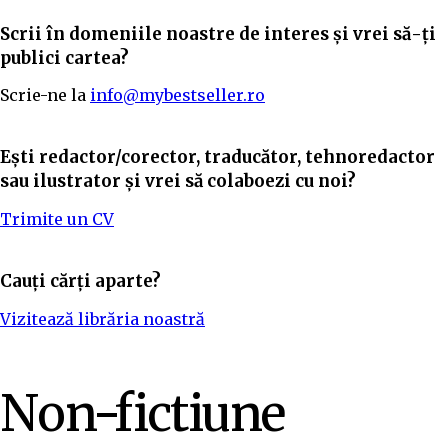
Scrii în domeniile noastre de interes și vrei să-ți
publici cartea?
Scrie-ne la
info@mybestseller.ro
Ești redactor/corector, traducător, tehnoredactor
sau ilustrator și vrei să colaboezi cu noi?
Trimite un CV
Cauți cărți aparte?
Vizitează librăria noastră
Non-fictiune