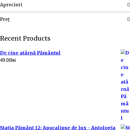
Aprecieri
Preț
Recent Products
De cine atârnă Pământul
49.00
lei
Stația Pământ 12: Apocalipse de lux - Antologia