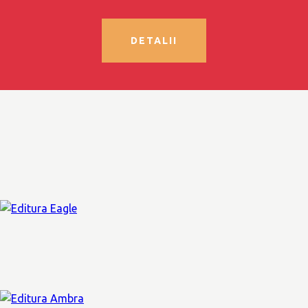
DETALII