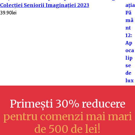
Colecției Seniorii Imaginației 2023
39.90
lei
Primești 30% reducere
pentru comenzi mai mari
de 500 de lei!