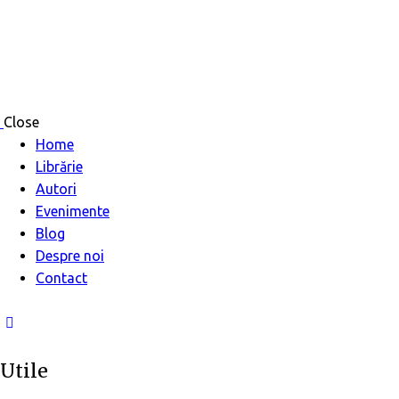
Close
Home
Librărie
Autori
Evenimente
Blog
Despre noi
Contact
facebook-
1
Utile