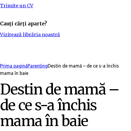
Trimite un CV
Cauți cărți aparte?
Vizitează librăria noastră
Adaugă în bibliotecă
Prima pagină
Parenting
Destin de mamă – de ce s-a închis
mama în baie
Destin de mamă –
de ce s-a închis
mama în baie