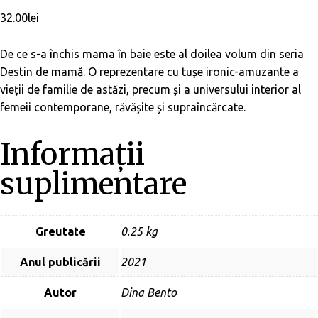
32.00
lei
De ce s-a închis mama în baie este al doilea volum din seria
Destin de mamă. O reprezentare cu tușe ironic-amuzante a
vieții de familie de astăzi, precum și a universului interior al
femeii contemporane, răvășite și supraîncărcate.
Informații
suplimentare
Greutate
0.25 kg
Anul publicării
2021
Autor
Dina Bento