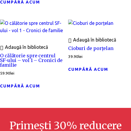
CUMPĂRĂ ACUM
Adaugă în bibliotecă
Adaugă în bibliotecă
Cioburi de porțelan
O călătorie spre centrul
39.90
lei
SF-ului – vol 1 – Cronici de
familie
CUMPĂRĂ ACUM
59.90
lei
CUMPĂRĂ ACUM
Primești 30% reducere