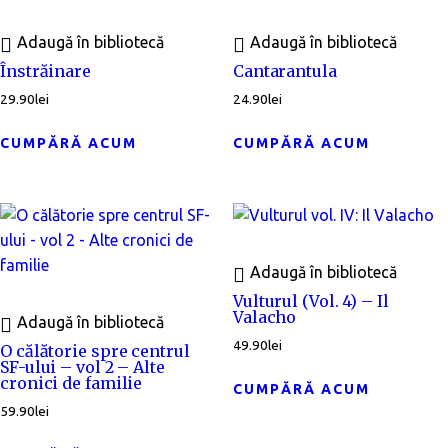
Adaugă în bibliotecă
Adaugă în bibliotecă
Înstrăinare
Cantarantula
29.90
lei
24.90
lei
CUMPĂRĂ ACUM
CUMPĂRĂ ACUM
Adaugă în bibliotecă
Vulturul (Vol. 4) – Il
Valacho
Adaugă în bibliotecă
49.90
lei
O călătorie spre centrul
SF-ului – vol 2 – Alte
cronici de familie
CUMPĂRĂ ACUM
59.90
lei