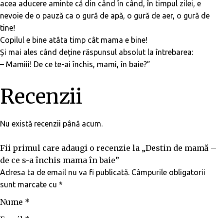
acea aducere aminte că din când în când, în timpul zilei, e
nevoie de o pauză ca o gură de apă, o gură de aer, o gură de
tine!
Copilul e bine atâta timp cât mama e bine!
Şi mai ales când deţine răspunsul absolut la întrebarea:
– Mamiii! De ce te-ai închis, mami, în baie?”
Recenzii
Nu există recenzii până acum.
Fii primul care adaugi o recenzie la „Destin de mamă –
de ce s-a închis mama în baie”
Adresa ta de email nu va fi publicată.
Câmpurile obligatorii
sunt marcate cu
*
Nume
*