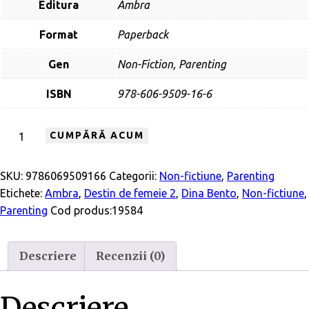
Editura
Ambra
Format
Paperback
Gen
Non-Fiction, Parenting
ISBN
978-606-9509-16-6
CUMPĂRĂ ACUM
SKU:
9786069509166
Categorii:
Non-fictiune
,
Parenting
Etichete:
Ambra
,
Destin de femeie 2
,
Dina Bento
,
Non-fictiune
,
Parenting
Cod produs:
19584
Descriere
Recenzii (0)
Descriere