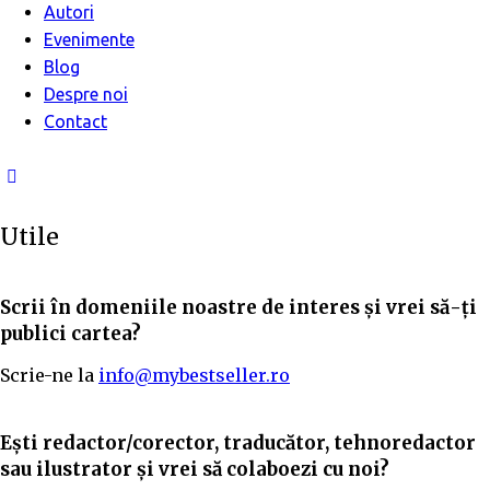
Autori
Evenimente
Blog
Despre noi
Contact
Utile
Scrii în domeniile noastre de interes și vrei să-ți
publici cartea?
Scrie-ne la
info@mybestseller.ro
Ești redactor/corector, traducător, tehnoredactor
sau ilustrator și vrei să colaboezi cu noi?