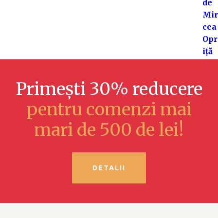
Primești 30% reducere
pentru comenzi mai
mari de 500 de lei!
DETALII