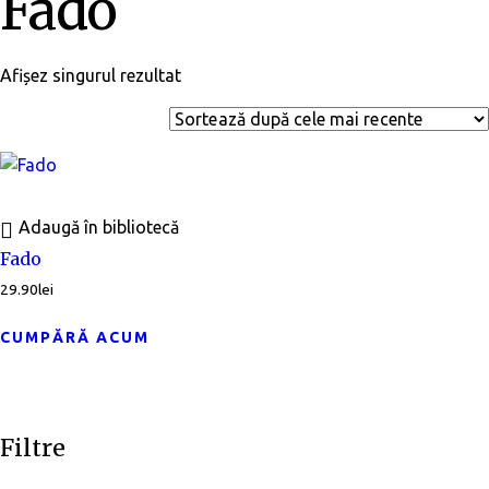
Fado
Afișez singurul rezultat
Adaugă în bibliotecă
Fado
29.90
lei
CUMPĂRĂ ACUM
Filtre