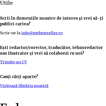
Utile
Scrii în domeniile noastre de interes și vrei să-ți
publici cartea?
Scrie-ne la
info@mybestseller.ro
Ești redactor/corector, traducător, tehnoredactor
sau ilustrator și vrei să colaboezi cu noi?
Trimite un CV
Cauți cărți aparte?
Vizitează librăria noastră