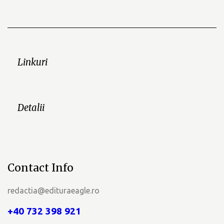
Linkuri
Detalii
Contact Info
redactia@edituraeagle.ro
+40 732 398 921