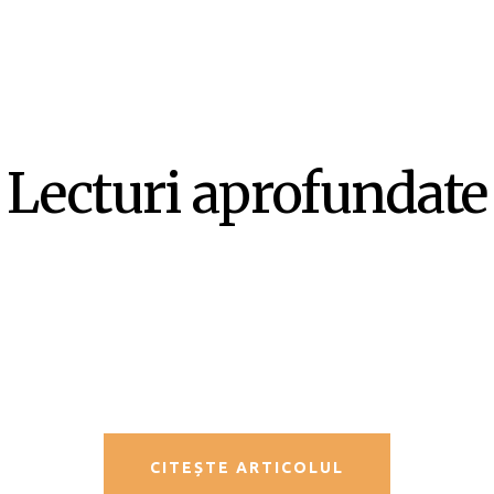
Lecturi aprofundate
SF-ul ca literatură ex-centrică –
Mircea Opriță
CITEȘTE ARTICOLUL