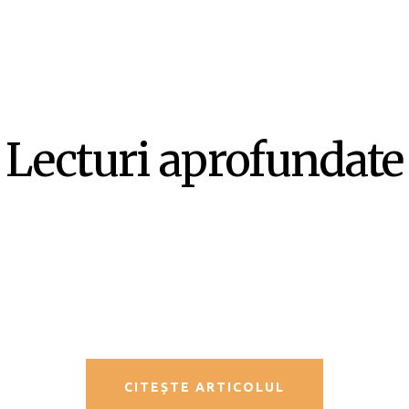
Lecturi aprofundate
SF-ul ca literatură ex-centrică –
Mircea Opriță
CITEȘTE ARTICOLUL