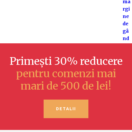
Primești 30% reducere
pentru comenzi mai
mari de 500 de lei!
DETALII