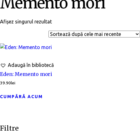
Memento mori
Afișez singurul rezultat
Adaugă în bibliotecă
Eden: Memento mori
39.90
lei
CUMPĂRĂ ACUM
Filtre