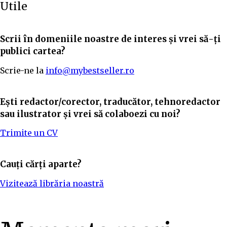
Utile
Scrii în domeniile noastre de interes și vrei să-ți
publici cartea?
Scrie-ne la
info@mybestseller.ro
Ești redactor/corector, traducător, tehnoredactor
sau ilustrator și vrei să colaboezi cu noi?
Trimite un CV
Cauți cărți aparte?
Vizitează librăria noastră