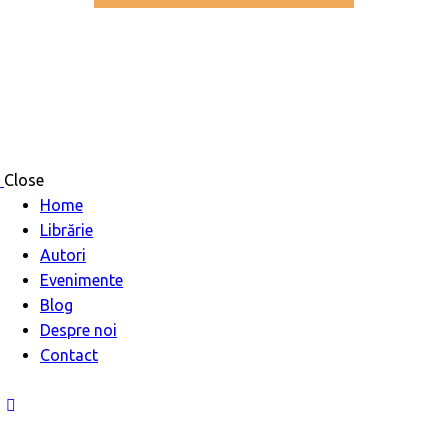
Close
Home
Librărie
Autori
Evenimente
Blog
Despre noi
Contact